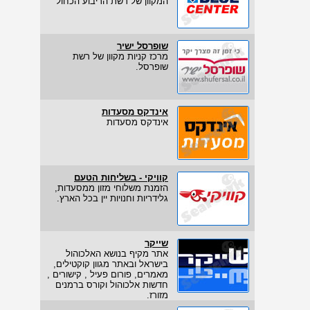
המקוון של רשת הריבוע הכחול
שופרסל ישיר
מרכז קניות מקוון של רשת
שופרסל.
אינדקס מסעדות
אינדקס מסעדות
קוויקי - בשליחות הטעם
הזמנת משלוחי מזון ממסעדות,
גלידריות וחנויות יין בכל הארץ.
שייקר
אתר מקיף בנושא האלכוהול
בישראל ובאתר מגוון קוקטילים,
מאמרים, פורום פעיל , קישורים ,
חדשות אלכוהול וקורס ברמנים
מזורז.