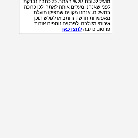
מועיל לטובת גולשי האתר. כל כתבה נבדקת
לפני שאנחנו מעלים אותה לאתר ולכן כרוכה
בתשלום. אנחנו מקווים שתפיקו תועלת
מאפשרות חדשה זו ותביאו לגולש תוכן
איכותי משלכם. לפרטים נוספים אודות
פרסום כתבה
לחצו כאן