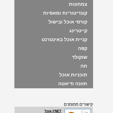
צמחונות
קונדיטוריות ומאפיות
קורסי אוכל ובישול
קייטרינג
קניית אוכל באינטרנט
קפה
שוקולד
תה
תוכניות אוכל
תזונה ודיאטה
קישורים ממומנים
YNET-אוכל