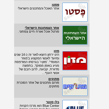
פסטו
אתר האוכל והמתכונים הישראלי
אתר הצמחונות הישראלי
פורטל אוכל ואורח חיים צמחוני.
מזון
הינו ירחון היוצא-לאור זה כ-14 שנים
ומיועד לאנשי המקצוע ב'מגזר
המוסדי'. 'מזון+' בגרסתו המודפסת
מגיע באופן ממוקד, בתפוצה
מדוורת, קבועה, לרוב-רובם של
אנשי הענף...
מתוקים
פורום מתכונים של אתר הסוכרת
מתוקים.
בלו סנטר
Blue Center הוא מרכז הקניות