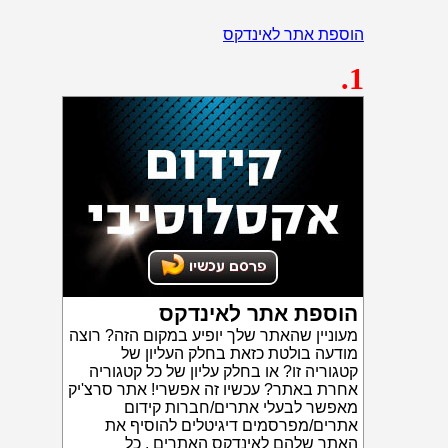
הוספת אתר לאינדקס
.1
הוספת אתר לאינדקס
מעוניין שהאתר שלך יופיע במקום הזה? רוצה
מודעה בולטת כזאת בחלק העליון של
קטגוריה זו? או בחלק עליון של כל קטגוריה
אחרת באתר? עכשיו זה אפשרי! אתר סרצ'יק
מאפשר לבעלי אתרים/חברות קידום
אתרים/מפרסמים דיגיטלים להוסיף את
האתר שלהם לאינדקס האתרים . כל