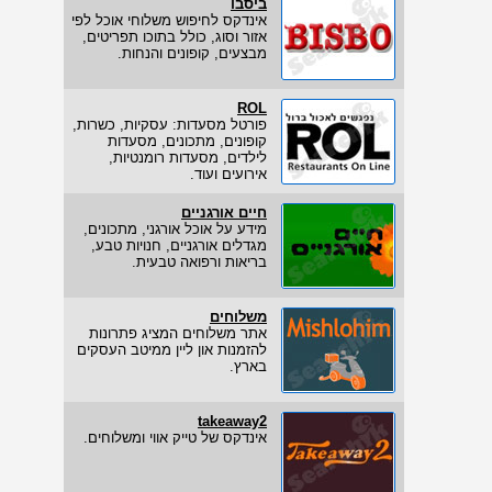
ביסבו
אינדקס לחיפוש משלוחי אוכל לפי
אזור וסוג, כולל בתוכו תפריטים,
מבצעים, קופונים והנחות.
ROL
פורטל מסעדות: עסקיות, כשרות,
קופונים, מתכונים, מסעדות
לילדים, מסעדות רומנטיות,
אירועים ועוד.
חיים אורגניים
מידע על אוכל אורגני, מתכונים,
מגדלים אורגניים, חנויות טבע,
בריאות ורפואה טבעית.
משלוחים
אתר משלוחים המציג פתרונות
להזמנות און ליין ממיטב העסקים
בארץ.
takeaway2
אינדקס של טייק אווי ומשלוחים.