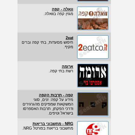
וואלה - קפה
מגזין קפה בוואלה.
2eat
חיפוש מסעדות, בתי קפה וברים
מקיף.
ארומה
רשת בתי קפה.
קפה - תרבות הקפה
מידע על קפה: זנים, סוגי
המשקאות שמפיקים מהגרגירים
ודרכי הפקתן, תרבות האספרסו
בישראל וטיפים.
NRG - מחשבוני בריאות
מחשבוני בריאות בפורטל NRG.