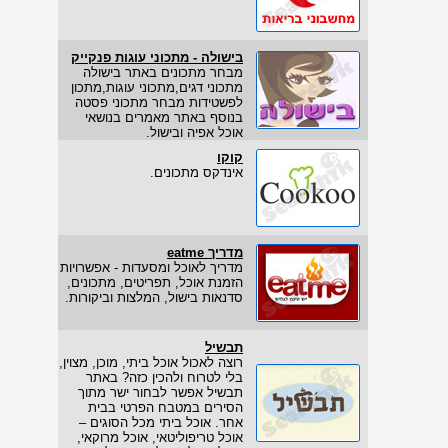
בישולה - מתכוני עוגות פנקייק
מבחר מתכונים באתר בישולה
מתכוני דגים,מתכוני עוגות,מתכון
לפשטידות מבחר מתכוני פסטה
בנוסף באתר מאמרים בנושאי
אוכל אפיה ובישול.
קוקו
אינדקס מתכונים.
מדריך eatme
מדריך לאוכל ומסעדות - אפשרויות
הזמנת אוכל, תפריטים, מתכונים,
סדנאות בישול, המלצות וביקורות.
תבשיל
רוצה לאכול אוכל ביתי, מוכן, מצוין,
בלי לטרוח ולהכין כזה? באתר
תבשיל אפשר לבחור ישר מתוך
הסירים במטבח הפרטי בבית
אחר. אוכל ביתי מכל הסוגים –
אוכל טריפוליטאי, אוכל מרוקאי,