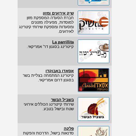
שיק אירועים ומזון
חברת הסעדה המספקת מזון
למוסדות, מפעילה מזנונים
ומסעדות ומספקת שירותי קיטרינג
לאירועים.
La parrillita
קייטרינג בסגנון דר' אמריקאי.
אסאדו באבוקדו
קייטרינג המתמחה בצליית בשר
בסגנון דרום אמריקאי.
בשביל הבשר
שירותי קייטרינג הכוללים אירועי
שטח ובישול בטבע.
פלקה
סדנאות בישול, הדרכות והפקות