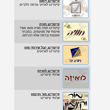
קייטרינג דואט
קייטרינג לארועי גורמה חלביים.
קייטרינג חוויה
קייטרינג חוויה מציע מגוון עשיר
ואיכותי של מטעמים, במבחר
סגנונות וברמה שלא הכרתם.
קייטרינג יובל שירותי מזון
קייטרינג לארועים.
קייטרינג לואיזה
שרותי קייטרינג.
קייטרינג מור וקינמון
שרותי קייטרינג