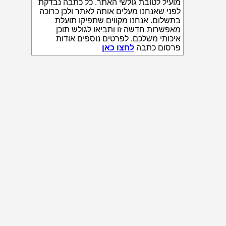
מועיל לטובת גולשי האתר. כל כתבה נבדקת
לפני שאנחנו מעלים אותה לאתר ולכן כרוכה
בתשלום. אנחנו מקווים שתפיקו תועלת
מאפשרות חדשה זו ותביאו לגולש תוכן
איכותי משלכם. לפרטים נוספים אודות
פרסום כתבה
לחצו כאן