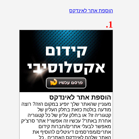
הוספת אתר לאינדקס
.1
הוספת אתר לאינדקס
מעוניין שהאתר שלך יופיע במקום הזה? רוצה
מודעה בולטת כזאת בחלק העליון של
קטגוריה זו? או בחלק עליון של כל קטגוריה
אחרת באתר? עכשיו זה אפשרי! אתר סרצ'יק
מאפשר לבעלי אתרים/חברות קידום
אתרים/מפרסמים דיגיטלים להוסיף את
האתר שלהם לאינדקס האתרים . כל