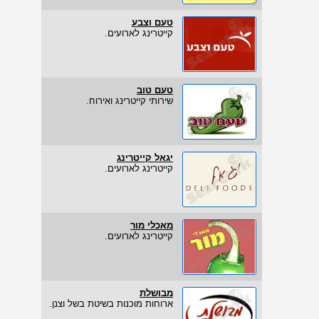
טעם וצבע
קייטרינג לארועים.
טעם טוב
שירותי קייטרינג ואירוח.
יגאל קייטרינג
קייטרינג לארועים.
מאכלי מור
קייטרינג לארועים.
מבושלת
ארוחות מוכנות בשיטת בשל וצנן.