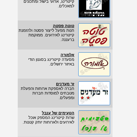
קייטרינג, ארועי בישול ומתכונים
למאכלים.
טוטה פסטה
חנות מפעל לייצור פסטה ולהזמנת
קייטרינג לאירועים. ממוקמת
ברעננה.
אלמורה
מסעדה קייטרינג בסגנון הודי
באיזור ירושלים.
זר מעדנים
חברה לאספקת ארוחות והפעלת
מטבחים למוסדות חברות
ומפעלים.
הטעימים של ענבל
שרות קייטרינג המספק אוכל
לאירועים ולארוחות יותק קטנות.