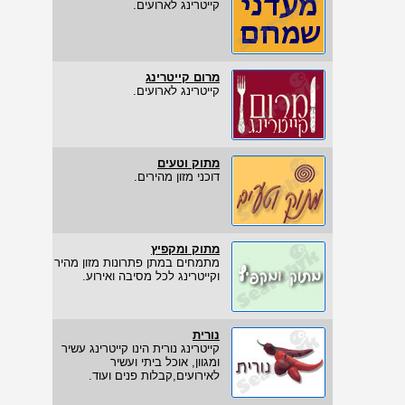
קייטרינג לארועים.
מרום קייטרינג
קייטרינג לארועים.
מתוק וטעים
דוכני מזון מהירים.
מתוק ומקפיץ
מתמחים במתן פתרונות מזון מהיר
וקייטרינג לכל מסיבה ואירוע.
נורית
קייטרינג נורית הינו קייטרינג עשיר
ומגוון, אוכל ביתי ועשיר
לאירועים,קבלות פנים ועוד.