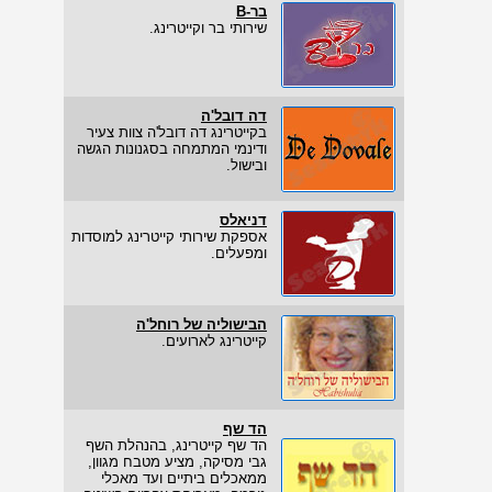
בר-B
שירותי בר וקייטרינג.
דה דובל'ה
בקייטרינג דה דובל'ה צוות צעיר
ודינמי המתמחה בסגנונות הגשה
ובישול.
דניאלס
אספקת שירותי קייטרינג למוסדות
ומפעלים.
הבישוליה של רוחל'ה
קייטרינג לארועים.
הד שף
הד שף קייטרינג, בהנהלת השף
גבי מסיקה, מציע מטבח מגוון,
ממאכלים ביתיים ועד מאכלי