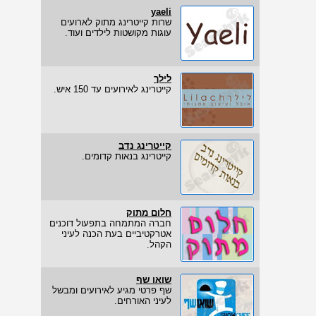
yaeli
שרות קייטרינג מתוק לארועים
עוגות מקושטות לילדים ועוד.
לילך
קייטרינג לאירועים עד 150 איש.
קייטרינג נדב
קייטרינג בנאות קדומים.
חלום מתוק
חברה המתמחה בתפעול דוכנים
אטרקטיביים בעת הכנה לעיני
הקהל.
שואו שף
שף פרטי מגיע לאירועים ומבשל
לעיני האורחים.