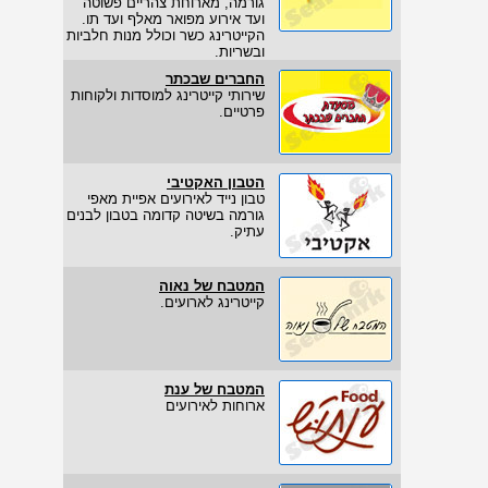
גורמה, מארוחת צהריים פשוטה
ועד אירוע מפואר מאלף ועד תו.
הקייטרינג כשר וכולל מנות חלביות
ובשריות.
החברים שבכתר
שירותי קייטרינג למוסדות ולקוחות
פרטיים.
הטבון האקטיבי
טבון נייד לאירועים אפיית מאפי
גורמה בשיטה קדומה בטבון לבנים
עתיק.
המטבח של נאוה
קייטרינג לארועים.
המטבח של ענת
ארוחות לאירועים