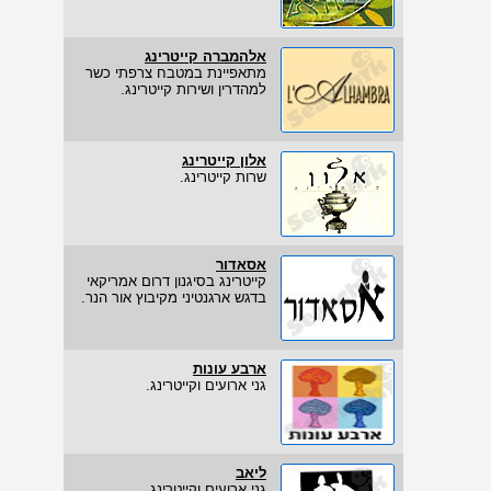
אלהמברה קייטרינג
מתאפיינת במטבח צרפתי כשר
למהדרין ושירות קייטרינג.
אלון קייטרינג
שרות קייטרינג.
אסאדור
קייטרינג בסיגנון דרום אמריקאי
בדגש ארגנטיני מקיבוץ אור הנר.
ארבע עונות
גני ארועים וקייטרינג.
ליאב
גני ארועים וקייטרינג.