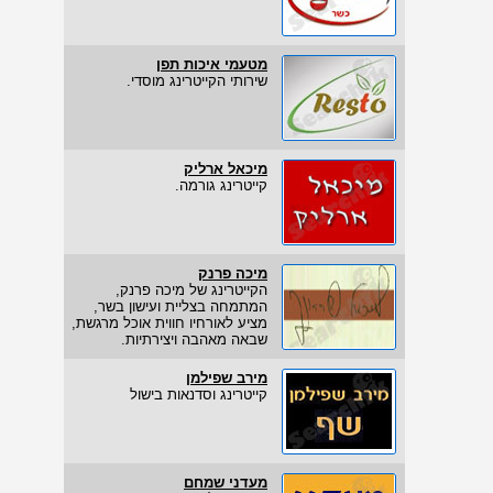
מטעמי איכות תפן
שירותי הקייטרינג מוסדי.
מיכאל ארליק
קייטרינג גורמה.
מיכה פרנק
הקייטרינג של מיכה פרנק,
המתמחה בצליית ועישון בשר,
מציע לאורחיו חווית אוכל מרגשת,
שבאה מאהבה ויצירתיות.
מירב שפילמן
קייטרינג וסדנאות בישול
מעדני שמחם