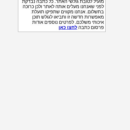
מועיל לטובת גולשי האתר. כל כתבה נבדקת
לפני שאנחנו מעלים אותה לאתר ולכן כרוכה
בתשלום. אנחנו מקווים שתפיקו תועלת
מאפשרות חדשה זו ותביאו לגולש תוכן
איכותי משלכם. לפרטים נוספים אודות
פרסום כתבה
לחצו כאן