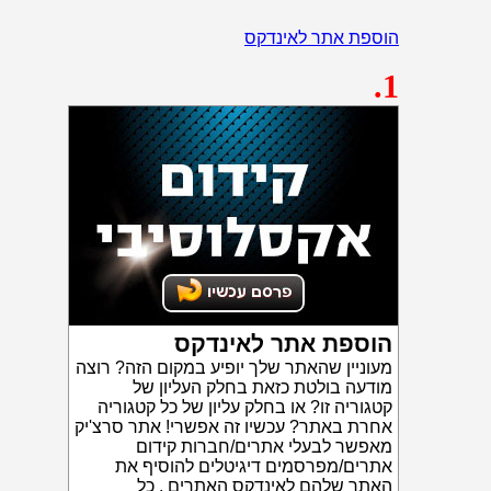
הוספת אתר לאינדקס
.1
הוספת אתר לאינדקס
מעוניין שהאתר שלך יופיע במקום הזה? רוצה
מודעה בולטת כזאת בחלק העליון של
קטגוריה זו? או בחלק עליון של כל קטגוריה
אחרת באתר? עכשיו זה אפשרי! אתר סרצ'יק
מאפשר לבעלי אתרים/חברות קידום
אתרים/מפרסמים דיגיטלים להוסיף את
האתר שלהם לאינדקס האתרים . כל