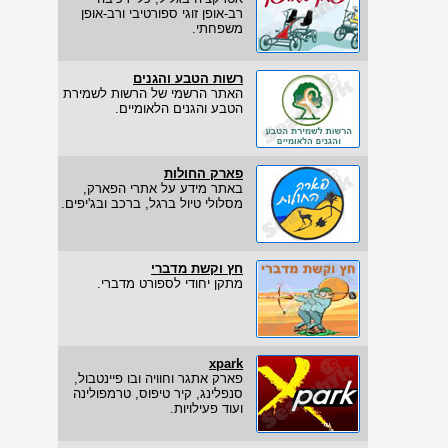
רב-אופן זוגי ספורטיבי ורב-אופן
משפחתי.
רשות הטבע והגנים
האתר הרשמי של הרשות לשמירת
הטבע והגנים הלאומיים.
פארק החולות
באתר מידע על אתרי הפארק,
מסלולי טיול ברגל, ברכב ובג'יפים.
חץ וקשת מדברי
מתקן יחודי לספורט מדברי.
xpark
פארק אתגר וחוויה ובו פיינטבול,
סנפלינג, קיר טיפוס, טרמפולינה
ועוד פעילויות.