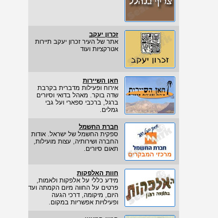
זכרון יעקב
אתר של העיר זכרון יעקב תיירות
אטרקציות ועוד
חאן השיירות
אירוח ופעילות מדברית בקרבת
שדה בוקר. מאהל בדואי וסיורים
ברגל, ברכבי ספארי ועל גבי
גמלים.
חברת החשמל
ספקית החשמל של ישראל. אודות
החברה ושירותיה, עצות מועילות,
תאום סיורים.
חוות האלפקות
מידע כללי על אלפקות ולאמות,
פרטים על החווה מיום הקמתה ועד
היום, מיקומה, דרכי הגעה
ופעילויות אפשריות במקום.