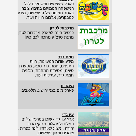
פארק שעשועים ומשחקים לכל
המשפחה הממוקם בקיבוץ צובה.
באתר תמונות של הפעילויות, מידע
למבקרים, אלבום חוויות ועוד.
מרכבות לטרון
כרטיס חינם לפארק מרכבות לטרון
מתנת סרצ'יק מחכה לכם כאן!
חמת גדר
מידע אודות המעיינות, חוות
התנינים, חמת גדר ספא, מסעדת
סיאם, מסעדת המחבת, מלונית
חמת גדר, עתיקות ועוד.
מימדיון
פארק מים בגני יהושע, תל-אביב.
עין גדי
ארץ עין גדי - שוכן במרכזו של ים
המלח ולמרגלות מצוקי מדבר
יהודה , מציע לאורחיו לינה כפרית ,
צימרים ומגוון פעילויות.