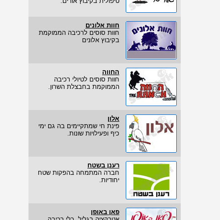
טיפולית בקיבוץ אורים.
חוות אלונים
חוות סוסים לרכיבה הממוקמת
בקיבוץ אלונים
החווה
חוות סוסים לטיולי רכיבה
הממוקמת בחבצלת השרון.
אלון
פינת חי שמתקיימים בה גם ימי
כיף ופעילויות שונות.
רענן בשטח
חברה המתמחה בהפקות שטח
יחודיות.
פאן באופן
אטרקציה בגליל, כלי רכיבה