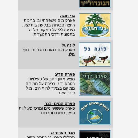
גני חוגה
פארק מים משפחתי ובו בריכות
רחצה טבעיות בבקעת בית שאן.
מידע כללי על המקום מלווה
בתמונות ודרכי התקשרות.
לונה גל
פארק מים במזרח הכנרת - חוף
גולן.
פארק הדיג
מציע מגוון רחב של פעילויות
בטבע: דיג, רכיבה על חמורים
ממוקם בצמוד לחוף הים, מול
זכרון יעקב.
פארק המים יבנה
פארק שעשועי מים ומרכז פעילויות
פנאי, ספורט ותרבות.
מגה קארטינג
מסלולי קארטינג בפתח תקוה