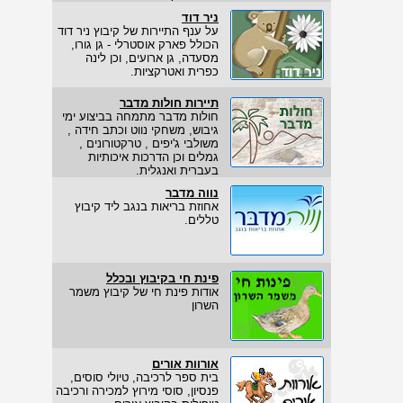
ניר דוד
על ענף התיירות של קיבוץ ניר דוד
הכולל פארק אוסטרלי - גן גורו,
מסעדה, גן ארועים, וכן לינה
כפרית ואטרקציות.
תיירות חולות מדבר
חולות מדבר מתמחה בביצוע ימי
גיבוש, משחקי נווט וכתב חידה ,
משולבי ג'יפים , טרקטורונים ,
גמלים וכן הדרכות איכותיות
בעברית ואנגלית.
נווה מדבר
אחוזת בריאות בנגב ליד קיבוץ
טללים.
פינת חי בקיבוץ ובכלל
אודות פינת חי של קיבוץ משמר
השרון
אורוות אורים
בית ספר לרכיבה, טיולי סוסים,
פנסיון, סוסי מירוץ למכירה ורכיבה