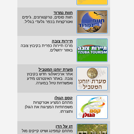
חוות נמרוד
חוות סוסים, טרקטורונים, ג'יפים
ואטרקציות בכפר גלעדי בגליל.
תיירות צובה
מרכז תיירות כפרית בקיבוץ צובה
באזור ירושלים.
מערת יוחנן המטביל
אתר ארכיאולוגי חדש בקיבוץ
צובה. באתר האינטרנט מידע
ואפשרויות טיול במערה.
קסם הגולן
מתחם המציע אטרקציות
משפחתיות המציגות את הגולן
ותוצרתו.
דג על הדן
מתחם קמפינג ושייט קייקים מול