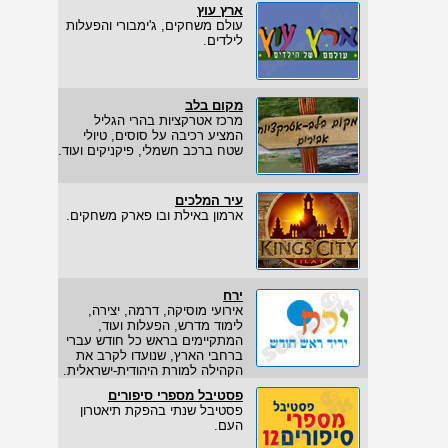
ארץ עוץ
עולם משחקים, ג'ימבורי והפעלות
לילדים.
מקום בלב
מרכז אטרקציות בהרי הגליל
המציע רכיבה על סוסים, טיולי
שטח ברכב חשמלי, פיקניקים ועוד.
עיר המלכים
ארמון באילת ובו פארק משחקים.
ירח
אירועי מוסיקה, דרמה, יצירה,
לימוד מדרש, הפעלות ועוד,
המתקיימים בראש כל חודש עברי
ברחבי הארץ, שנועדו לקרב את
הקהילה למורת היהודית-ישראלית.
פסטיבל מספרי סיפורים
פסטיבל שנתי בהפקת תיאטרון
העם.