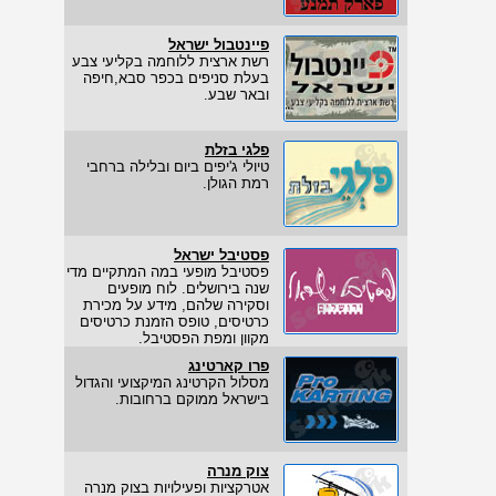
פיינטבול ישראל
רשת ארצית ללוחמה בקליעי צבע
בעלת סניפים בכפר סבא,חיפה
ובאר שבע.
פלגי בזלת
טיולי ג'יפים ביום ובלילה ברחבי
רמת הגולן.
פסטיבל ישראל
פסטיבל מופעי במה המתקיים מדי
שנה בירושלים. לוח מופעים
וסקירה שלהם, מידע על מכירת
כרטיסים, טופס הזמנת כרטיסים
מקוון ומפת הפסטיבל.
פרו קארטינג
מסלול הקרטינג המיקצועי והגדול
בישראל ממוקם ברחובות.
צוק מנרה
אטרקציות ופעילויות בצוק מנרה