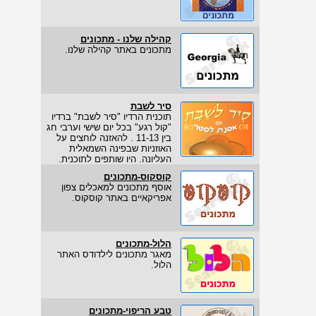
קהילה שלנו - מתכונים
מתכונים באתר קהילה שלנו.
סיר לשבת
תוכנית הרדיו "סיר לשבת" ברדיו
"קול רגע" בכל יום שישי וערבי חג
בין 11-13 . להאזנה לוחצים על
האוזניות שבפינה השמאלית
העליונה. היו שותפים לתוכנית.
קוסקוס-מתכונים
אוסף מתכונים למאכלים צפון
אפריקאיים באתר קוסקוס.
הלול-מתכונים
מאגר מתכונים לילדודס האתר
הלול.
טבע הריפוי-מתכונים