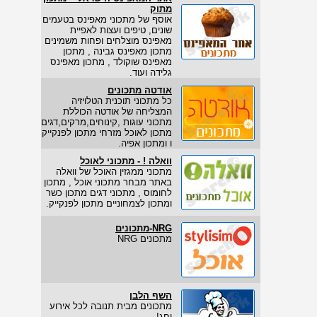
מתוק
אוסף של מתכוני מאפינס בטעמים
שונים, טיפים ועצות לאפיית
מאפינס מוצלחים ופחות משמינים
מתכון מאפינס גבינה , מתכון
מאפינס שוקולד , מתכון מאפינס
גלידה ועוד.
אודטה מתכונים
כל מתכוני תוכנית הטלויזיה
המצליחה של אודטה הכוללת
מתכוני עוגות ,קינוחים,מרקים,דגים
מתכון לאוכל מזרחי מתכון לפנקייק
ו ומתכון אפיה.
וואלה ! - מתכוני לאוכל
מתכוני ממגזין האוכל של וואלה
באתר מבחר מתכוני אוכל , מתכון
לחומוס , מתכוני דגים מתכון כשר
ומתכון לצמחוניים מתכון לפנקייק.
NRG-מתכונים
מתכונים NRG
השף הלבן
מתכונים מבית תנובה לכל אירוע
וחג!