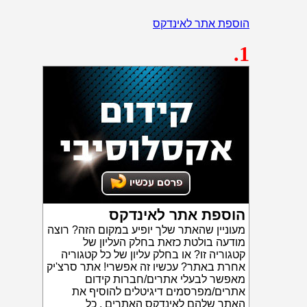
הוספת אתר לאינדקס
.1
הוספת אתר לאינדקס
מעוניין שהאתר שלך יופיע במקום הזה? רוצה
מודעה בולטת כזאת בחלק העליון של
קטגוריה זו? או בחלק עליון של כל קטגוריה
אחרת באתר? עכשיו זה אפשרי! אתר סרצ'יק
מאפשר לבעלי אתרים/חברות קידום
אתרים/מפרסמים דיגיטלים להוסיף את
האתר שלהם לאינדקס האתרים . כל