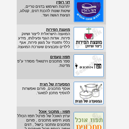
דגי רופין
יתרונות השימוש בדגים טריים,
שיטות שונות להכנת דגים, קטלוג,
הצעות הגשה ועוד.
מועצת הפירות
המועצה הישראלית לייצור ושיווק
פירות. אודות הגוף ופעילותו, מידע
כללי ותזונתי על מגוון פירות, אגף
לילדים ומבצעים שעורכת המועצה.
תפוז טעמים
ספר מתכונים וירטואלי מסודר ע"פ
מדינות.
המסעדה של חגית
אוסף מתכונים, פורום ואפשרות
להוסיף מתכון למאגר.
תפוז - מתכוני אוכל
ערוץ האוכל של פורטל תפוז הכולל
מנוע חיפוש מתכונים , פורום
מתכונים ומתכוני בישול , דגים
ואפיה,בנוסף מכיל מאמרים ל