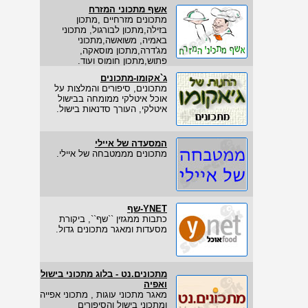
אשף מתכוני המזרח
מתכונים מזרחיים ,מתכון
בזילה,מתכון לבורגול, מתכוני
באמיה, משואשה,מתכוני
מג'דרה,מתכון מוסאקה,
פתוש,מתכון חומוס ועוד.
ג`אקומו-מתכונים
מתכונים, סיפורים והמלצות על
אוכל איטלקי ממומחה בבישול
איטלקי, העורך סדנאות בישול.
המסעדה של איילי
מתכונים מממטבחה של איילי.
YNET-שף
כתבות ממגזין ``שף``, ביקורת
מסעדות ומאגר מתכונים גדול.
מתכונים.נט - בלוג מתכוני בישול
ואפיה
מאגר מתכוני עוגות , מתכוני אפייה
ומתכוני בישול והסיפורים