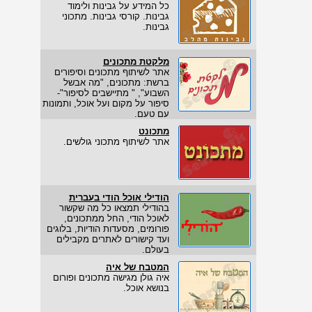
כל המידע על גבינות ולימוד
גבינות. קורסי גבינות. מתכוני
גבינות.
מלקטת מתכונים
אתר לשיתוף מתכונים וסיפורים
ברשת: מתכונים, "מה אבשל
השבוע", " מתיישבים לסיפור"-
סיפור על מקום ועל אוכל, ותמונות
עם טעם.
מתכונט
אתר לשיתוף מתכוני גולשים.
הודילי אוכל הודי בעברית
בהודילי תמצאו כל מה שקשור
לאוכל הודי, החל ממתכונים,
פורומים, מסעדות הודיות, בלוגים
ועד קישורים לאתרים מקבילים
בעולם.
המטבח של איה
איה גולן מגישה מתכונים ופורום
בנושא אוכל.