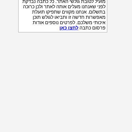
מועיל לטובת גולשי האתר. כל כתבה נבדקת
לפני שאנחנו מעלים אותה לאתר ולכן כרוכה
בתשלום. אנחנו מקווים שתפיקו תועלת
מאפשרות חדשה זו ותביאו לגולש תוכן
איכותי משלכם. לפרטים נוספים אודות
פרסום כתבה
לחצו כאן