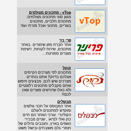
vTop - מתכונים מצולמים
מגוון סוגי מתכונים מצולמים:
מתכונים חלביים, מתכונים
בשריים, מתכוני אוכל מזרחי ועוד.
פרי ניר
אתר חברת מזון שימורים. באתר
מתכונים, שירות לקוחות, רשימת
מוצרים מפורטת...
קוקל
מתכונים לפי מצרכים הקיימים
אצלכם בדיוק!! אתם בוחרים
מצרכים שיש לכם, מבצעים חיפוש
ואתם מקבלים מתכונים רלוונטיים
ולא כאלו שדורשים מוצרים שאין
לכם!!
מבשלים
אתר המבוסס על תכני גולשים
ומוקדש למתכונים ולעולם
הקולינרי. עורכי האתר הם חיים
כהן ואלי לנדאו , שניים מבכירי
השפים בארץ, וחובבים גדולים של
חומרי גלם משובחים ובישול פשוט