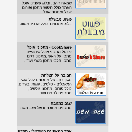
שמאחוריהם, ובלוג שעניינו אוכל
האתר כולל חיפוש מתכון ופורום
אוכל ומתכוני אוכל.
פשוט מבשלת
בלוג מתכונים. כולל ארכיון מסווג.
CookShare - מתכוני אוכל
פורטל מתכוני אוכל שיתופיים
מתכון על האש ,מתכוני דגים
מתכון חלבי מתכון בשרי ועוד .
חביבה על הצלחת
מגוון רחב של מתכונים לכל סוגי
המאכלים - סלטים, עוגות ובשרים.
כולל פורום, מתכוני גולשים,
מתכונים לחגים ועוד.
שגב במטבח
מתכונים מתוכניתו של שגב משה
אתר המאפינס הישראלי - מתכון