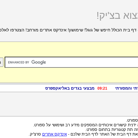
וא בצ'יק!
דף בית הכולל חיפש של גוגל! שימושון! אינדקס אתרים מורחב! הצטרפו לאלפ
ספורט.
 ידנית קישורים איכותיים המספקים מידע רב ושימושי על ספורט.
זה תת קטגוריות בתחום ספורט.
 את דף הבית של האתר לדף הבית שלכם -
אינדקס אתרים
סרצ'יק.