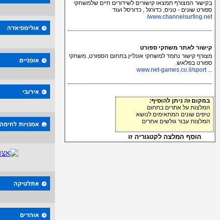
בקישור המצורף תמצאו קישורים לשידורים חיים שלמשחקי
ספורט שונים - טניס, כדורגל , כדורסל ועוד
www.channelsurfing.net/
קישור לאתר משחקי ספורט
מצורף קישור נחמד למשחקי אונליין בתחום הספורט, משחקי
ספורט בפלאש.
... www.net-games.co.il/sport
במקום זה ניתן להוסיף:
המלצות על אתרים בתחום
טיפים שונים המתאימים לנושא
המלצות עבור גולשים אחרים
הוסף המלצה לקטגוריה זו