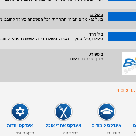
באולינג
באולינג - מקום הבילוי התחרותי לכל המשפחה,בעיקר לחובבי מ
ביליארד
בילארד,פול וסנוקר - משחק השולחן הירוק לשעות הפנאי. לחובב
ביספורט
מגזין ספורט ובריאות
1
2
3
4