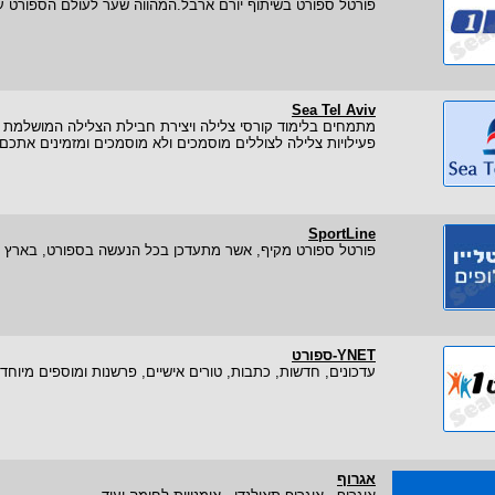
פורטל ספורט בשיתוף יורם ארבל.המהווה שער לעולם הספורט על 
Sea Tel Aviv
מתמחים בלימוד קורסי צלילה ויצירת חבילת הצלילה המושלמת ע
פעילויות צלילה לצוללים מוסמכים ולא מוסמכים ומזמינים אתכם
SportLine
פורטל ספורט מקיף, אשר מתעדכן בכל הנעשה בספורט, בארץ ובעולם, 24 שעו
YNET-ספורט
עדכונים, חדשות, כתבות, טורים אישיים, פרשנות ומוספים מיוחדי
אגרוף