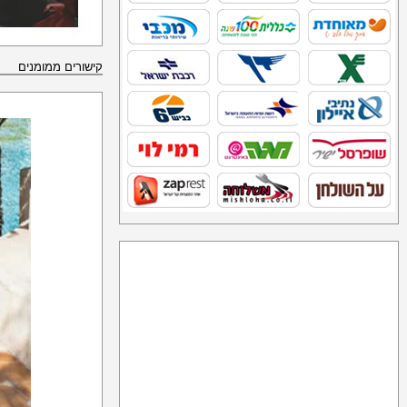
קישורים ממומנים