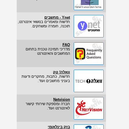
Ynet - מחשבים
חדשות ומאמרים בנושאי אינטרנט,
תוכנה, חומרה ומשחקים.
FAQ
מדריכי תמיכה טכנית בתחום
המחשבים והאינטרנט
וואלה! טק
חדשות, כתבות, מחקרים ודעות
בעניני מחשבים ועוד.
Netvision
חברה ומספקת שירותי קישור
לאינטרנט ועוד.
בזק בינלאומי