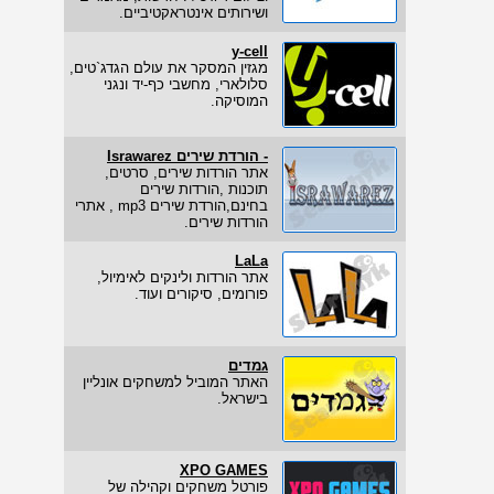
ושירותים אינטראקטיביים.
y-cell
מגזין המסקר את עולם הגדג`טים,
סלולארי, מחשבי כף-יד ונגני
המוסיקה.
- הורדת שירים Israwarez
אתר הורדות שירים, סרטים,
תוכנות ,הורדות שירים
בחינם,הורדת שירים mp3 , אתרי
הורדות שירים.
LaLa
אתר הורדות ולינקים לאימיול,
פורומים, סיקורים ועוד.
גמדים
האתר המוביל למשחקים אונליין
בישראל.
XPO GAMES
פורטל משחקים וקהילה של