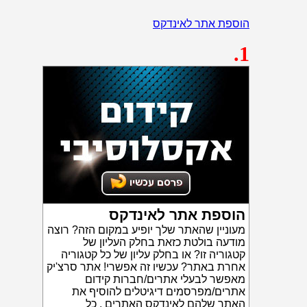
הוספת אתר לאינדקס
.1
הוספת אתר לאינדקס
מעוניין שהאתר שלך יופיע במקום הזה? רוצה
מודעה בולטת כזאת בחלק העליון של
קטגוריה זו? או בחלק עליון של כל קטגוריה
אחרת באתר? עכשיו זה אפשרי! אתר סרצ'יק
מאפשר לבעלי אתרים/חברות קידום
אתרים/מפרסמים דיגיטלים להוסיף את
האתר שלהם לאינדקס האתרים . כל