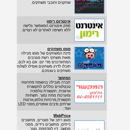
שחקנים וחובבי משחקים.
אינטרנט רימון
ספק אינטרנט המאפשר גלישה
ללא חשיפה לאתרים לא רצויים.
מומו משחקים
פינת המשחקים של מומו מכילה
מאות משחקי רשת מגניבים
המתעדכנים מדי יום. אם בא לכם,
תוכלו לדרג משחקים ואפילו לשלוח
משחקים בעצמכם.
המקשר
חברה מובילה בהשמת פתרונות
טכנולוגיים כוללים לתקשורת
ארגונית, תקשורת טלפוניה
ומערכות מתח נמוך. תשתיות
תקשורת,מרכזיות טלפון,ארונות
שרתים,סיבים אופטיים,מסכי LED
ועוד.
WebPrice
מגוון רחב של מוצרים, מחשבים
נייחים, מחשבים ניידים, מסכי
מחשב, דיו למדפסת, טונר