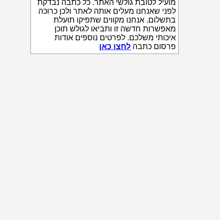
מועיל לטובת גולשי האתר. כל כתבה נבדקת
לפני שאנחנו מעלים אותה לאתר ולכן כרוכה
בתשלום. אנחנו מקווים שתפיקו תועלת
מאפשרות חדשה זו ותביאו לגולש תוכן
איכותי משלכם. לפרטים נוספים אודות
פרסום כתבה
לחצו כאן