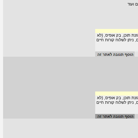
ם ועוד
נת תוכן, בק אופיס, (לא
שכר מ-250 עד 650 ש"ח ליום, ניתן לשלוח קורות חיים
נת תוכן, בק אופיס, (לא
שכר מ-250 עד 650 ש"ח ליום, ניתן לשלוח קורות חיים