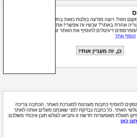
ס
מקום הזה? רוצה מודעה בולטת כזאת בחלק העליון של קטגוריה
טגוריה אחרת באתר? עכשיו זה אפשרי! אתר סרצ'יק מאפשר לבעלי
/מפרסמים דיגיטלים להוסיף את האתר שלהם לאינדקס האתרים
הוסף אתר
סקים להוסיף כתבות מענינות למערכת האתר. הכתבה צריכה
גולשי האתר. כל כתבה נבדקת לפני שאנחנו מעלים אותה לאתר
יקו תועלת מאפשרות חדשה זו ותביאו לגולש תוכן איכותי משלכם.
צו כאן