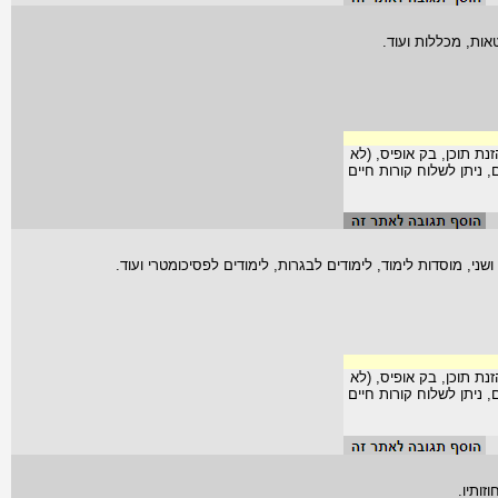
אות, מכללות ועוד.
נת תוכן, בק אופיס, (לא
שכר מ-250 עד 650 ש"ח ליום, ניתן לשלוח קורות חיים
שני, מוסדות לימוד, לימודים לבגרות, לימודים לפסיכומטרי ועוד.
נת תוכן, בק אופיס, (לא
שכר מ-250 עד 650 ש"ח ליום, ניתן לשלוח קורות חיים
ותיו.