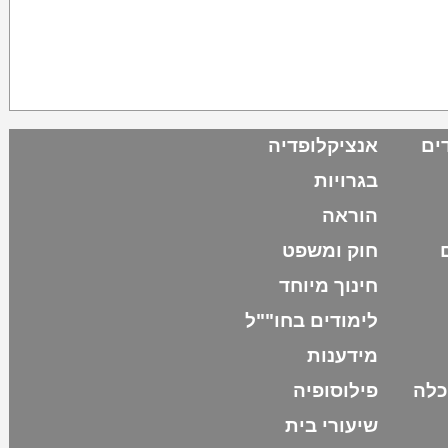
דים
אנציקלופדיה
בגרויות
הוראה
חוק ומשפט
חינוך מיוחד
לימודים בחו""ל
מידענות
כלה
פילוסופיה
שיעורי בית