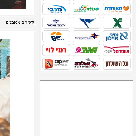
קישורים ממומנים