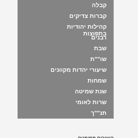
קבלה
קברות צדיקים
קהילות יהודיות
בתפוצות
רבנים
שבת
שו""ת
שיעורי יהדות מקוונים
שמחות
שנת שמיטה
שרות לאומי
תנ""ך