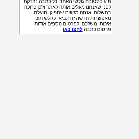
מועיל לטובת גולשי האתר. כל כתבה נבדקת
לפני שאנחנו מעלים אותה לאתר ולכן כרוכה
בתשלום. אנחנו מקווים שתפיקו תועלת
מאפשרות חדשה זו ותביאו לגולש תוכן
איכותי משלכם. לפרטים נוספים אודות
פרסום כתבה
לחצו כאן