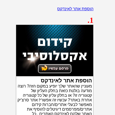
הוספת אתר לאינדקס
.1
הוספת אתר לאינדקס
מעוניין שהאתר שלך יופיע במקום הזה? רוצה
מודעה בולטת כזאת בחלק העליון של
קטגוריה זו? או בחלק עליון של כל קטגוריה
אחרת באתר? עכשיו זה אפשרי! אתר סרצ'יק
מאפשר לבעלי אתרים/חברות קידום
אתרים/מפרסמים דיגיטלים להוסיף את
האתר שלהם לאינדקס האתרים . כל