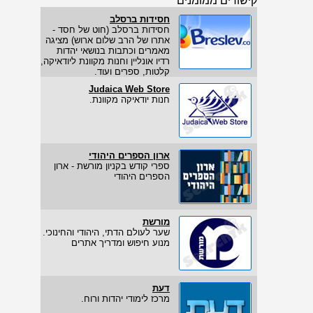
קישורים ממומנים
חסידות ברסלב
חסידות ברסלב (חוט של חסד -
אתרו של הרב שלום ארוש) מציגה
מאמרים וכתבות בנושאי יהדות
רדיו אונליין וחנות מקוונת ליודאיקה,
קלטות, ספרים ועוד.
Judaica Web Store
חנות יודאיקה מקוונת.
ארון הספרים היהודי
ספרי קודש בקניון מורשת - ארון
הספרים היהודי
מורשת
שער לעולם הדתי, היהודי והחינוכי.
מנוע חיפוש ומדריך אתרים
דעת
מרכז לימודי יהדות ורוח.