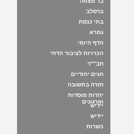
בר מצווה
ברסלב
בתי כנסת
גמרא
הדף היומי
הכרויות לציבור הדתי
חב""ד
חגים יהודיים
חזרה בתשובה
יהדות מוסדות
וארגונים
יידיש
יידיש
כשרות