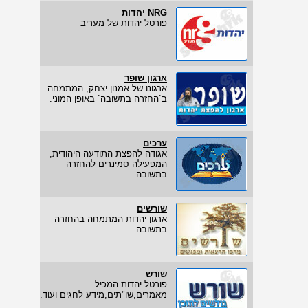
NRG יהדות
פורטל יהדות של מעריב
ארגון שופר
ארגונו של אמנון יצחק, המתמחה
ב`החזרה בתשובה` באופן המוני.
ערכים
אגודה להפצת התודעה היהודית,
המפעילה סמינרים להחזרה
בתשובה.
שורשים
ארגון יהדות המתמחה בהחזרה
בתשובה.
שורש
פורטל יהדות המכיל
מאמרים,שו"תים,מידע לחגים ועוד.