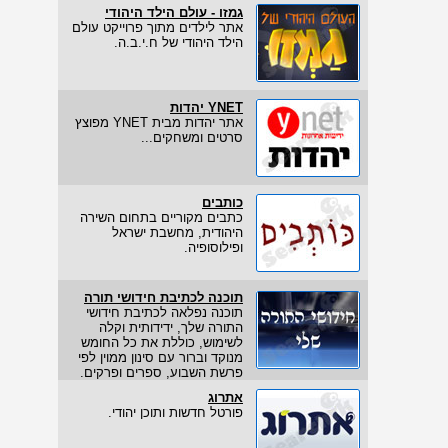
גמזו - עולם הילד היהודי
אתר לילדים מתוך פרוייקט עולם
הילד היהודי של ח.י.ב.ה.
YNET יהדות
אתר יהדות מבית YNET מפוצץ
סרטים ומשחקים...
כותבים
כתבים מקוריים בתחום השירה
היהודית, מחשבת ישראל
ופילוסופיה.
תוכנה לכתיבת חידושי תורה
תוכנה נפלאה לכתיבת חידושי
התורה שלך, ידידותית וקלה
לשימוש, כוללת את כל החומש
מנוקד וברור עם סינון ממוין לפי
פרשת השבוע, ספרים ופרקים.
אתרוג
פורטל חדשות ותוכן יהודי.