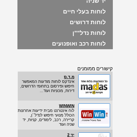
יד שניה
לוחות בעלי חיים
לוחות דרושים
לוחות נדל""ן
לוחות רכב ואופנועים
קישורים ממומנים
מ.ד.ס
אינדקס לוחות מודעות המאפשר
חיפוש ופירסום בתחומי הדרושים,
דירות, מכוניות ועוד...
WINWIN
לוח אינטרנט מבית ידיעות אחרונות
הכולל מנועי חיפוש לנדל``ן,
קריירה, רכב, לימודים, קניות, יד
שניה ועוד
יד 2