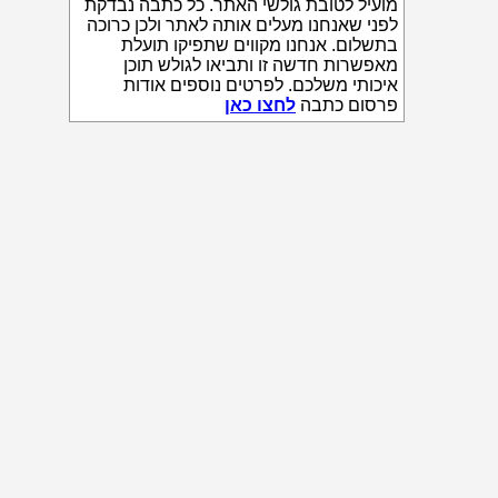
מועיל לטובת גולשי האתר. כל כתבה נבדקת
לפני שאנחנו מעלים אותה לאתר ולכן כרוכה
בתשלום. אנחנו מקווים שתפיקו תועלת
מאפשרות חדשה זו ותביאו לגולש תוכן
איכותי משלכם. לפרטים נוספים אודות
פרסום כתבה
לחצו כאן