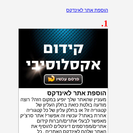
הוספת אתר לאינדקס
.1
הוספת אתר לאינדקס
מעוניין שהאתר שלך יופיע במקום הזה? רוצה
מודעה בולטת כזאת בחלק העליון של
קטגוריה זו? או בחלק עליון של כל קטגוריה
אחרת באתר? עכשיו זה אפשרי! אתר סרצ'יק
מאפשר לבעלי אתרים/חברות קידום
אתרים/מפרסמים דיגיטלים להוסיף את
האתר שלהם לאינדקס האתרים . כל