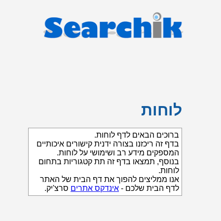
לוחות
ברוכים הבאים לדף לוחות.
בדף זה ריכזנו בצורה ידנית קישורים איכותיים
המספקים מידע רב ושימושי על לוחות.
בנוסף, תמצאו בדף זה תת קטגוריות בתחום
לוחות.
אנו ממליצים להפוך את דף הבית של האתר
לדף הבית שלכם -
אינדקס אתרים
סרצ'יק.