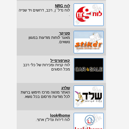
לוח NRG
לוח נדל``ן, רכב, דרושים ויד שנייה
.
סטיקר
מאגר לוחות מודעות במגוון
נושאים.
קארפורסייל
לוח קניות ומכירות של כלי רכב
מכל הסוגים
שלדג
האתר מהווה מרכז חיפוש ברשת
לכל מודעת פרסום בכל נושא.
look4home
לוח דירות ונדל"ן ארצי.