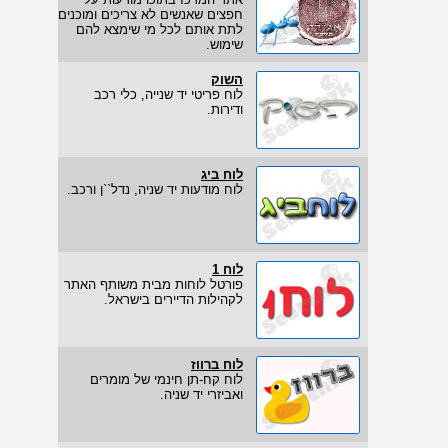
חפצים שאנשים לא צריכים ומוכנים
לתת אותם לכל מי שימצא להם
שימוש.
השוק
לוח פריטי יד שנייה, כלי רכב
ודירות.
לוח ביג
לוח מודעות יד שניה, נדל``ן ורכב.
לוח 1
פורטל לוחות מבית משותף האתר
לקהילות הדיירים בישראל.
לוח ברווז
לוח קח-תן חינמי של מומרים
ואביזרי יד שניה.