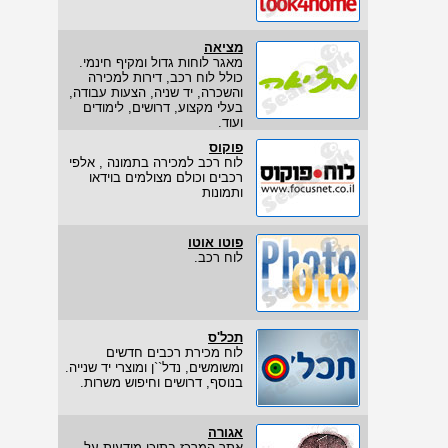
מציאה
מאגר לוחות גדול ומקיף חינמי.
כולל לוח רכב, דירות למכירה
והשכרה, יד שניה, הצעות עבודה,
בעלי מקצוע, דרושים, לימודים
ועוד.
פוקוס
לוח רכב למכירה בתמונה , אלפי
רכבים וכולם מצולמים בוידאו
ותמונות
פוטו אוטו
לוח רכב.
תכל'ס
לוח מכירת רכבים חדשים
ומשומשים, נדל``ן ומוצרי יד שנייה.
בנוסף, דרושים וחיפוש משרות.
אגורה
אתר המרכז בתוכו מודעות על