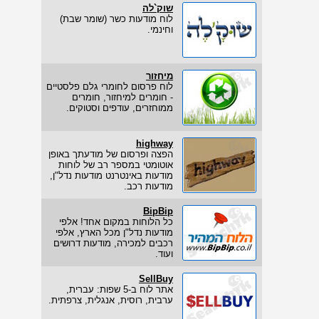
שוק`לה
לוח מודעות כשר (שומר שבת)
וחינמי.
מיחזור
לוח פרסום לחומרי גלם פלסטיים
- חומרים למיחזור, חומרים
ממוחזרים, עודפים וסטוקים.
highway
הפצה ופרסום של מודעתך באופן
אוטומטי במספר רב של לוחות
מודעות באינטרנט מודעות נדל"ן,
מודעות רכב.
BipBip
כל הלוחות במקום אחד! אלפי
מודעות נדל"ן מכל הארץ, אלפי
רכבים למכירה, מודעות דרושים
ועוד.
SellBuy
אתר לוח ב-5 שפות: עברית,
ערבית, רוסית, אנגלית, צרפתית.