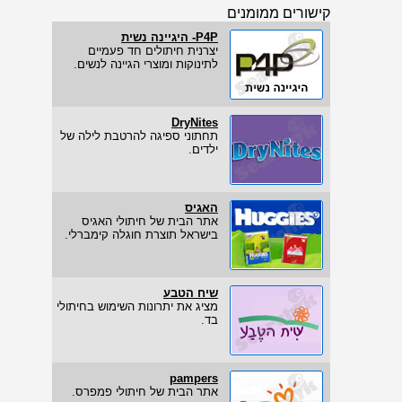
קישורים ממומנים
P4P- היגיינה נשית
יצרנית חיתולים חד פעמיים
לתינוקות ומוצרי הגיינה לנשים.
DryNites
תחתוני ספיגה להרטבת לילה של
ילדים.
האגיס
אתר הבית של חיתולי האגיס
בישראל תוצרת חוגלה קימברלי.
שיח הטבע
מציג את יתרונות השימוש בחיתולי
בד.
pampers
אתר הבית של חיתולי פמפרס.