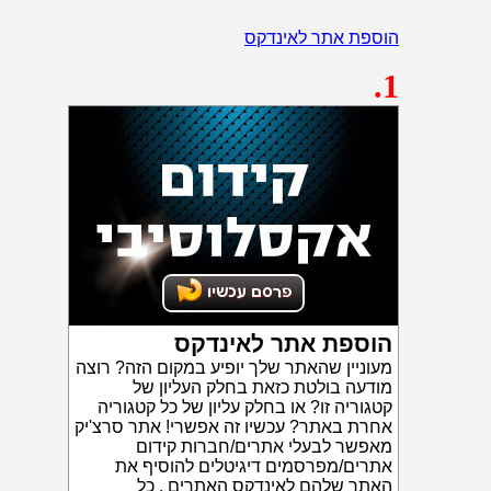
הוספת אתר לאינדקס
.1
הוספת אתר לאינדקס
מעוניין שהאתר שלך יופיע במקום הזה? רוצה
מודעה בולטת כזאת בחלק העליון של
קטגוריה זו? או בחלק עליון של כל קטגוריה
אחרת באתר? עכשיו זה אפשרי! אתר סרצ'יק
מאפשר לבעלי אתרים/חברות קידום
אתרים/מפרסמים דיגיטלים להוסיף את
האתר שלהם לאינדקס האתרים . כל