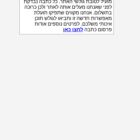
מועיל לטובת גולשי האתר. כל כתבה נבדקת
לפני שאנחנו מעלים אותה לאתר ולכן כרוכה
בתשלום. אנחנו מקווים שתפיקו תועלת
מאפשרות חדשה זו ותביאו לגולש תוכן
איכותי משלכם. לפרטים נוספים אודות
פרסום כתבה
לחצו כאן