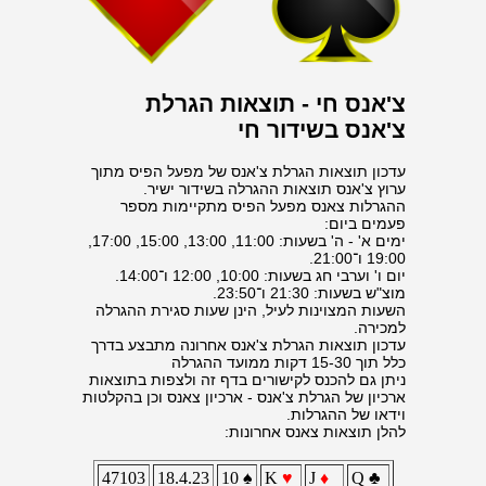
צ'אנס חי - תוצאות הגרלת
צ'אנס בשידור חי
עדכון תוצאות הגרלת צ'אנס של מפעל הפיס מתוך
ערוץ צ'אנס תוצאות ההגרלה בשידור ישיר.
ההגרלות צאנס מפעל הפיס מתקיימות מספר
פעמים ביום:
ימים א' - ה' בשעות: 11:00, 13:00, 15:00, 17:00,
19:00 ו־21:00.
יום ו' וערבי חג בשעות: 10:00, 12:00 ו־14:00.
מוצ"ש בשעות: 21:30 ו־23:50.
השעות המצוינות לעיל, הינן שעות סגירת ההגרלה
למכירה.
עדכון תוצאות הגרלת צ'אנס אחרונה מתבצע בדרך
כלל תוך 15-30 דקות ממועד ההגרלה
ניתן גם להכנס לקישורים בדף זה ולצפות בתוצאות
ארכיון של הגרלת צ'אנס - ארכיון צאנס וכן בהקלטות
וידאו של ההגרלות.
להלן תוצאות צאנס אחרונות:
47103
18.4.23
10 ♠
K
♥
J
♦
Q ♣️