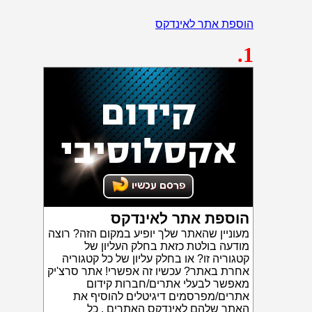
הוספת אתר לאינדקס
.1
הוספת אתר לאינדקס
מעוניין שהאתר שלך יופיע במקום הזה? רוצה
מודעה בולטת כזאת בחלק העליון של
קטגוריה זו? או בחלק עליון של כל קטגוריה
אחרת באתר? עכשיו זה אפשרי! אתר סרצ'יק
מאפשר לבעלי אתרים/חברות קידום
אתרים/מפרסמים דיגיטלים להוסיף את
האתר שלהם לאינדקס האתרים . כל