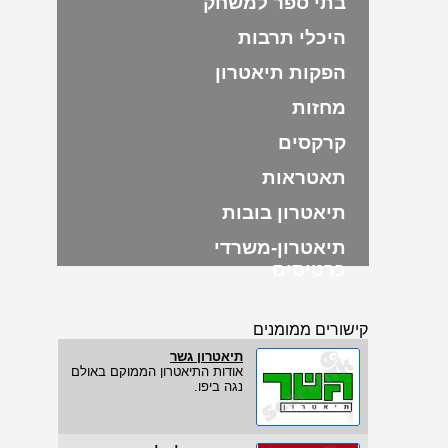
בתי ספר למשחק
היכלי תרבות
הפקות תיאטרון
מחזות
קרקסים
תאטראות
תיאטרון בובות
תיאטרון-משרדי
כרטיסים
קישורים ממומנים
תיאטרון גשר
אודות התיאטרון הממוקם באולם
נגה ביפו.