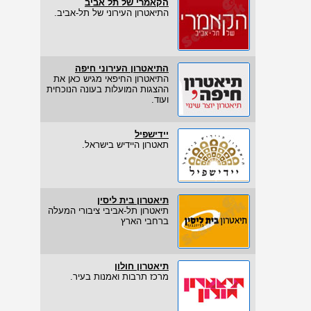
הקאמרי של תל אביב
התיאטרון העירוני של תל-אביב.
התיאטרון העירוני חיפה
התיאטרון החיפאי מגיש כאן את
ההצגות המועלות בעונה הנוכחית
ועוד.
יידישפיל
תאטרון היידיש בישראל.
תיאטרון בית ליסין
תיאטרון תל-אביבי ציבורי המעלה
ברחבי הארץ
תיאטרון חולון
מרכז תרבות ואמנות בעיר.