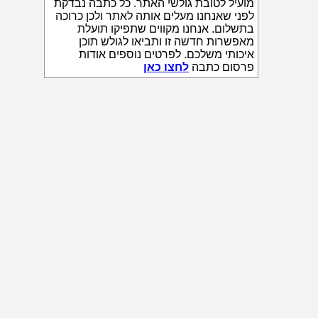
מועיל לטובת גולשי האתר. כל כתבה נבדקת
לפני שאנחנו מעלים אותה לאתר ולכן כרוכה
בתשלום. אנחנו מקווים שתפיקו תועלת
מאפשרות חדשה זו ותביאו לגולש תוכן
איכותי משלכם. לפרטים נוספים אודות
פרסום כתבה
לחצו כאן