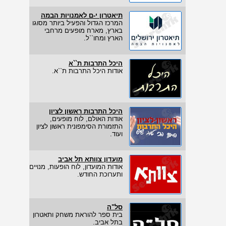
תיאטרון י-ם לאמנויות הבמה
המרכז הגדול והפעיל ביותר מסוגו
בארץ, מארח מופעים מרחבי
הארץ ומחו``ל.
היכל התרבות ת``א
אודות היכל התרבות ת``א.
היכל התרבות ראשון לציון
אודות האולם, לוח מופעים,
התזמורת הסימפונית ראשון לציון
ועוד.
מועדון צוותא תל אביב
אודות המועדון, לוח הופעות, מנויים
ותערוכת החודש.
סל"ה
בית ספר להוראת משחק ותאטרון
בתל אביב.