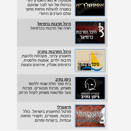
אספקלריא הוא תיאטרון יהודי
בניהולו של חגי לובר שהוקם
במטרה להעלות מחזות מתוך
עולם הערכים היהודי.
היכל תרבות כרמיאל
חוויה של תרבות בכרמיאל.
היכל התרבות נתניה
תיאטרון עירוני, מקהלות ולהקות,
תרבות ילדים, אומנות פלסטית,
כרטיסים אונליין, אירועים והצגות.
ניסן נתיב
בית ספר תלת שנתי ללימוד
משחק, מכינת מבוגרים, מכינת
נוער וסדנאות משחק לקהל הרחב.
תיאטרלי
פורטל התיאטרון בישראל. כולל
כתבות, מאמרים, תקצירי מחזות,
עבודות, ביקורות ופורום.