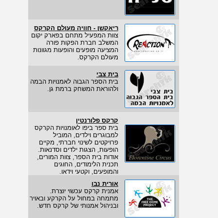
ריאקשן - חוויה מעולם הקרקס
צוות המפעיל מתחם בפארק יקום
המשלב חברת הפקות פורה
המציעה מופעים והופעות מגוונות
מעולם הקרקס.
בית צבי
בית הספר הגבוה לאמנויות הבמה
ולהוראת המשחק ברמת גן.
קרקס פלורנטין
בית ספר ביפו לאומנויות הקרקס
למבוגרים וילדים, המוביל
פרויקטים לשינוי חברתי, מקיים
הופעות, הצגות ילדים וסדנאות.
אודות בית הספר, צוות המורים,
תכנית הלימודים, החוגים
והמופעים, וקטעי וידאו.
אורית נבו
אמנית קרקס עכשוי יוצרת.
מתמחה במחול על הקרקע ובאויר
ובניהול אמנותי של קרקס חדש.