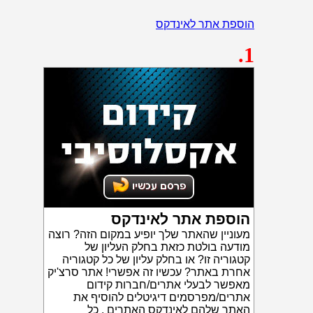
הוספת אתר לאינדקס
.1
הוספת אתר לאינדקס
מעוניין שהאתר שלך יופיע במקום הזה? רוצה
מודעה בולטת כזאת בחלק העליון של
קטגוריה זו? או בחלק עליון של כל קטגוריה
אחרת באתר? עכשיו זה אפשרי! אתר סרצ'יק
מאפשר לבעלי אתרים/חברות קידום
אתרים/מפרסמים דיגיטלים להוסיף את
האתר שלהם לאינדקס האתרים . כל