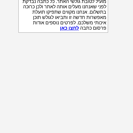
מועיל לטובת גולשי האתר. כל כתבה נבדקת
לפני שאנחנו מעלים אותה לאתר ולכן כרוכה
בתשלום. אנחנו מקווים שתפיקו תועלת
מאפשרות חדשה זו ותביאו לגולש תוכן
איכותי משלכם. לפרטים נוספים אודות
פרסום כתבה
לחצו כאן