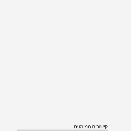
קישורים ממומנים