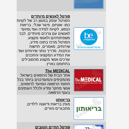
פורטל לאנשים מיוחדים
הפורטל עוסק במגוון רב של לקויות
כמו: אוטיזם, פיגור שכלי, בריאות
הנפש, לקויות למידה ועוד,ומיועד
לאנשים עם צרכים מיוחדים, לבני
משפחותיהם ולאנשי מקצוע.
הפורטל מרכז בתוכו מידע,
שירותים, מאמרים, חדשות
וכתבות, מדריך נותני שירותים ועוד.
את המידע המקצועי והתכנים
עורכים אנשי מקצוע מהמובילים
בתחומם בארץ.
The MEDICAL
אתר הבית של הרופאים בישראל
מהמקיפים והמעודכנים ביותר בכל
תחומי הרפואה המיועד לרופאים,
אנשי מחקר ומדע ולכלל העוסקים
בענף הרפואה.
בריאותון
מגזין בריאות ודיאטה לילדים,
מתבגרים והורים.
פורטל החיים הטובים