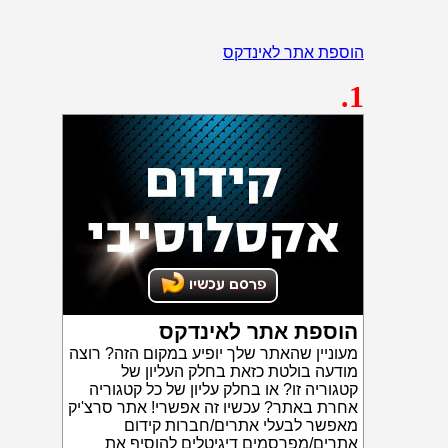
הוספת אתר לאינדקס
.1
הוספת אתר לאינדקס
מעוניין שהאתר שלך יופיע במקום הזה? רוצה
מודעה בולטת כזאת בחלק העליון של
קטגוריה זו? או בחלק עליון של כל קטגוריה
אחרת באתר? עכשיו זה אפשרי! אתר סרצ'יק
מאפשר לבעלי אתרים/חברות קידום
אתרים/מפרסמים דיגיטלים להוסיף את