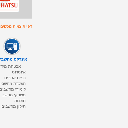
דפי תוצאות נוספים : 