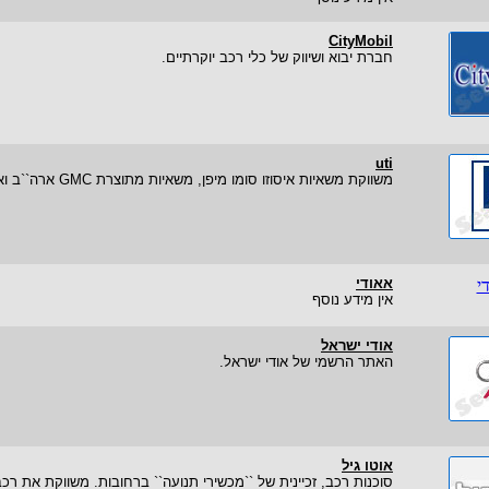
CityMobil
חברת יבוא ושיווק של כלי רכב יוקרתיים.
uti
משווקת משאיות איסוזו סומו מיפן, משאיות מתוצרת GMC ארה``ב ואוטובוסים.
אאודי
אין מידע נוסף
אודי ישראל
האתר הרשמי של אודי ישראל.
אוטו גיל
סוכנות רכב, זכיינית של ``מכשירי תנועה`` ברחובות. משווקת את רכבי ס