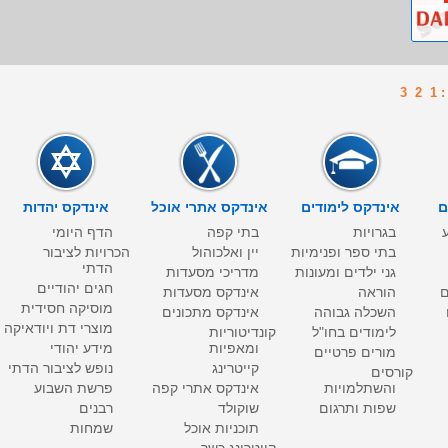
1
2
3