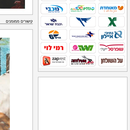
קישורים ממומנים