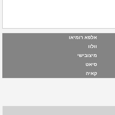
אלפא רומיאו
וולוו
מיצובישי
סיאט
קאיה