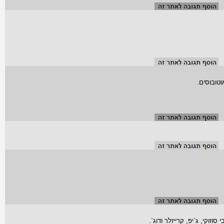
וזוקי, ג`יפ, קרייזלר ודוג`.