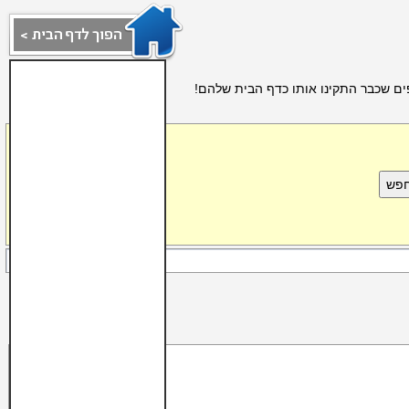
ים שכבר התקינו אותו כדף הבית שלהם!