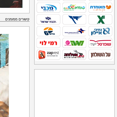
קישורים ממומנים