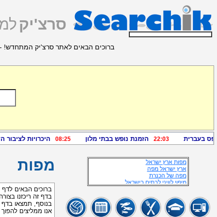
סרצ'יק
למצ
מידע זמין נוסף
ברוכים הבאים לאתר סרצ'יק המתחדש! - 
מפת תל-אביב
אתר כבישים בישראל
מפת ארץ ישראל
מפות כבישים
SPH ZVC
כתובות ורחובות ותמונות מפה
מפת ישראל
מפות ישראל כבישים
מפת כבישי ישראל
מפה
מפת הארץ הישראל
NPU SPH ZVC
מפת ישובים בישראל
מפת א"י
מפות ארץ ישראל
מפות ארץ ישראל
מפות
ארץ ישראל מפה
מפה של הכנרת
מיפוי לוויני לבתים בישראל
מפת ישראל והעולם
ברוכים הבאים לדף 
איתור כתובת תמונות
בדף זה ריכזנו בצורה
חיפוש מפה וכתובת
בנוסף, תמצאו בדף 
מפות בישראל איתור כתובת
אנו ממליצים להפוך
מפה א"י