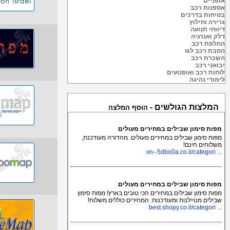
אופניים
אספנות רכב
בטיחות בדרכים
גרירה וחילוץ
דיווחי תנועה
דלק ואנרגיה
החלפת רכב
הסבת רכב לגז
השכרת רכב
יבואני רכב
לוחות רכב ואופנועים
לימודי נהיגה
המלצות הגולשים -
הוסף המלצה
מפות סימון שבילים במחירים מעולים
מפות סימון שבילים במחירים מעולים. מהדורה מעודכנת,
משלוחים חינם!
... xn--5dbo0a.co.il/categori
מפות סימון שבילים במחירים מעולים
מפות סימון שבילים במחירים הכי טובים בארץ! מפות סימון
שבילים מנויילנות ומעודכנות. המחירים כוללים משלוח!
... best.shopy.co.il/categori