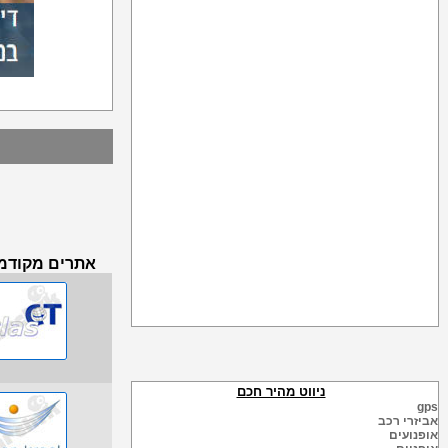
אתרים מקודמי
ניווט מהיר חכם
gps
אביזרי רכב
אופנועים