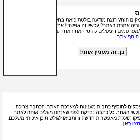
ס
מקום הזה? רוצה מודעה בולטת כזאת בחלק העליון של קטגוריה
טגוריה אחרת באתר? עכשיו זה אפשרי! אתר סרצ'יק מאפשר לבעלי
/מפרסמים דיגיטלים להוסיף את האתר שלהם לאינדקס האתרים
הוסף אתר
סקים להוסיף כתבות מענינות למערכת האתר. הכתבה צריכה
גולשי האתר. כל כתבה נבדקת לפני שאנחנו מעלים אותה לאתר
יקו תועלת מאפשרות חדשה זו ותביאו לגולש תוכן איכותי משלכם.
צו כאן