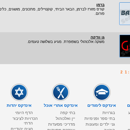
ברמן
קורס מזורז לברמן, הבאר הביתי, קוקטיילים, מתכונים, מושגים, כלים
פורום.
גו וודקה
משקה אלכוהולי בשפופרת. מגיע בשלושה טעמים.
1
2