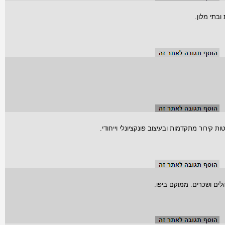
בתי מלון.
 קירור מתקדמות ובעיצוב פונקציונלי וייחודי.
הלים ושכרים. ממוקם ביפו.