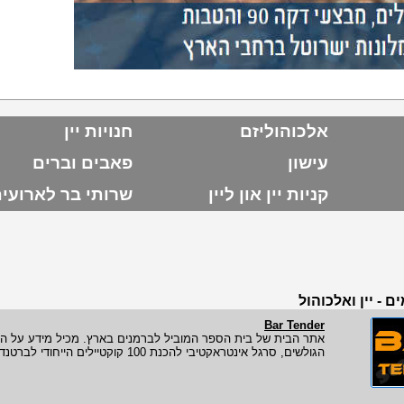
אלכוהוליזם
חנויות יין
עישון
פאבים וברים
קניות יין און ליין
שרותי בר לארועי
 - יין ואלכוהול
Bar Tender
אתר הבית של בית הספר המוביל לברמנים בארץ. מכיל מידע על הקור
הגולשים, סרגל אינטראקטיבי להכנת 100 קוקטיילים הייחודי לברטנדר.