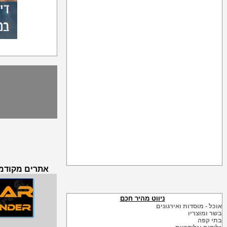
אתרים מקודמים
ניווט מהיר חכם
אוכל - מוסדות ואירגונים
בשר ומוצריו
בתי קפה