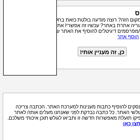
ס
מקום הזה? רוצה מודעה בולטת כזאת בחלק העליון של קטגוריה
טגוריה אחרת באתר? עכשיו זה אפשרי! אתר סרצ'יק מאפשר לבעלי
/מפרסמים דיגיטלים להוסיף את האתר שלהם לאינדקס האתרים
הוסף אתר
סקים להוסיף כתבות מענינות למערכת האתר. הכתבה צריכה
גולשי האתר. כל כתבה נבדקת לפני שאנחנו מעלים אותה לאתר
יקו תועלת מאפשרות חדשה זו ותביאו לגולש תוכן איכותי משלכם.
צו כאן