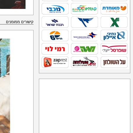
קישורים ממומנים