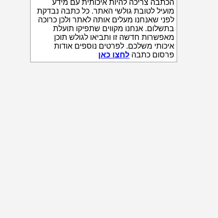
הכתבה צריכה להיות איכותית עם מידע
מועיל לטובת גולשי האתר. כל כתבה נבדקת
לפני שאנחנו מעלים אותה לאתר ולכן כרוכה
בתשלום. אנחנו מקווים שתפיקו תועלת
מאפשרות חדשה זו ותביאו לגולש תוכן
איכותי משלכם. לפרטים נוספים אודות
פרסום כתבה
לחצו כאן