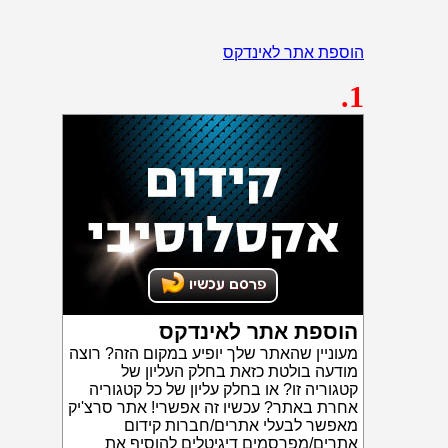
הוספת אתר לאינדקס
.1
הוספת אתר לאינדקס
מעוניין שהאתר שלך יופיע במקום הזה? רוצה
מודעה בולטת כזאת בחלק העליון של
קטגוריה זו? או בחלק עליון של כל קטגוריה
אחרת באתר? עכשיו זה אפשרי! אתר סרצ'יק
מאפשר לבעלי אתרים/חברות קידום
אתרים/מפרסמים דיגיטלים להוסיף את