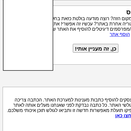
ס
מקום הזה? רוצה מודעה בולטת כזאת בחלק העליון של קטגוריה
טגוריה אחרת באתר? עכשיו זה אפשרי! אתר סרצ'יק מאפשר לבעלי
/מפרסמים דיגיטלים להוסיף את האתר שלהם לאינדקס האתרים
הוסף אתר
סקים להוסיף כתבות מענינות למערכת האתר. הכתבה צריכה
גולשי האתר. כל כתבה נבדקת לפני שאנחנו מעלים אותה לאתר
יקו תועלת מאפשרות חדשה זו ותביאו לגולש תוכן איכותי משלכם.
צו כאן