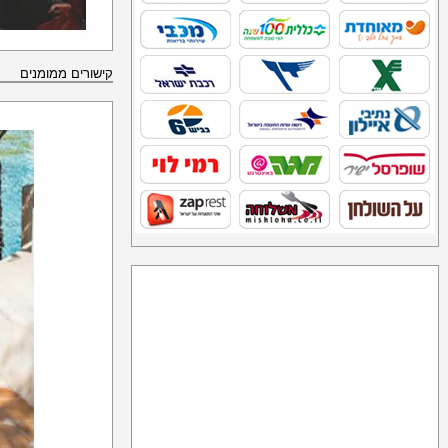
קישורים ממומנים