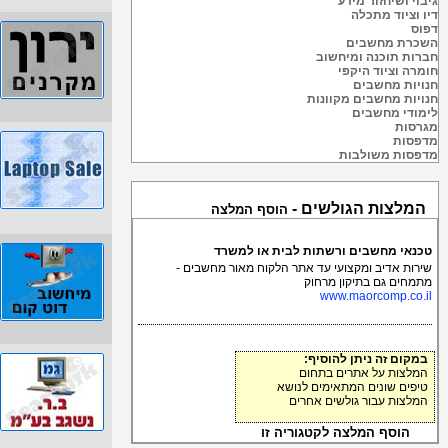
גיבוי ושיחזור מידע
דיו וציוד מתכלה
דפוס
השכרת מחשבים
חברות תוכנה ומיחשוב
חומרה וציוד היקפי
חנויות מחשבים
חנויות מחשבים מקוונות
לימודי מחשבים
מגרסות
מדפסות
מדפסות משולבות
המלצות הגולשים -
הוסף המלצה
טכנאי מחשבים ורשתות לבית או למשרד
שירות אדיב ומקצועי עד אתר הלקוח מאור מחשבים -
מתמחים גם בתיקון מרחוק
www.maorcomp.co.il
במקום זה ניתן להוסיף:
המלצות על אתרים בתחום
טיפים שונים המתאימים לנושא
המלצות עבור גולשים אחרים
הוסף המלצה לקטגוריה זו