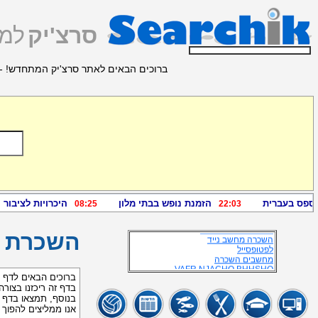
סרצ'יק
למצ
ברוכים הבאים לאתר סרצ'יק המתחדש! - 
מידע זמין נוסף
השכרת מחשבים
השכרת מחשב נייד
השכרת מחשב
מחשבים נידים
מחשבים ניידים השכרה
מחשבים ניידים להשכרה
השכרת מחשבים נידיים
השכרה מקרנים
SUCCESS מחשבים
השכרת LAPTOP
השכרת ניידים
מחשבים נידיים
"מחשב נייד" "השכרה"
"מחשב נייד" השכרה
VAFR NJAC BHHS
השכרה מחשב נייד
השכרת 
לפטופסייל
מחשבים השכרה
VAFR NJACHO BHHSHO
מחשב להשכרה
ברוכים הבאים לדף
להשכרה מחשב
בדף זה ריכזנו בצור
מחשב נייד להשכרה
בנוסף, תמצאו בדף 
""השכרת מחשבים ניידים""
אנו ממליצים להפוך
מחשב ניד להשכרה