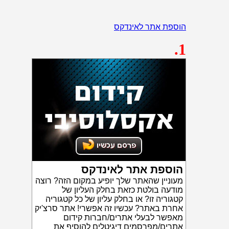
הוספת אתר לאינדקס
.1
הוספת אתר לאינדקס
מעוניין שהאתר שלך יופיע במקום הזה? רוצה
מודעה בולטת כזאת בחלק העליון של
קטגוריה זו? או בחלק עליון של כל קטגוריה
אחרת באתר? עכשיו זה אפשרי! אתר סרצ'יק
מאפשר לבעלי אתרים/חברות קידום
אתרים/מפרסמים דיגיטלים להוסיף את