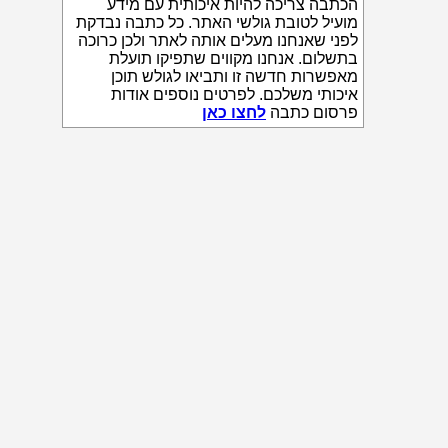
הכתבה צריכה להיות איכותית עם מידע
מועיל לטובת גולשי האתר. כל כתבה נבדקת
לפני שאנחנו מעלים אותה לאתר ולכן כרוכה
בתשלום. אנחנו מקווים שתפיקו תועלת
מאפשרות חדשה זו ותביאו לגולש תוכן
איכותי משלכם. לפרטים נוספים אודות
פרסום כתבה
לחצו כאן