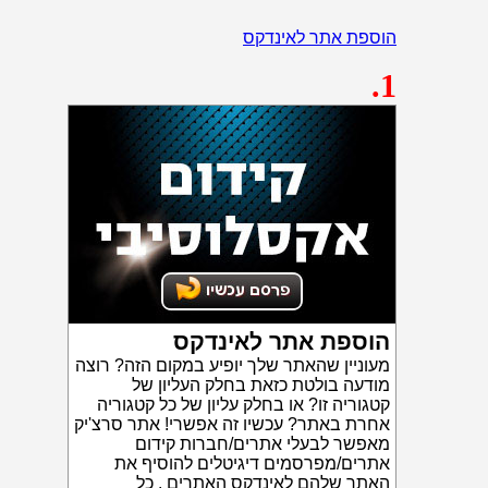
הוספת אתר לאינדקס
.1
הוספת אתר לאינדקס
מעוניין שהאתר שלך יופיע במקום הזה? רוצה
מודעה בולטת כזאת בחלק העליון של
קטגוריה זו? או בחלק עליון של כל קטגוריה
אחרת באתר? עכשיו זה אפשרי! אתר סרצ'יק
מאפשר לבעלי אתרים/חברות קידום
אתרים/מפרסמים דיגיטלים להוסיף את
האתר שלהם לאינדקס האתרים . כל