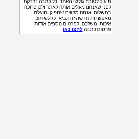
מועיל לטובת גולשי האתר. כל כתבה נבדקת
לפני שאנחנו מעלים אותה לאתר ולכן כרוכה
בתשלום. אנחנו מקווים שתפיקו תועלת
מאפשרות חדשה זו ותביאו לגולש תוכן
איכותי משלכם. לפרטים נוספים אודות
פרסום כתבה
לחצו כאן