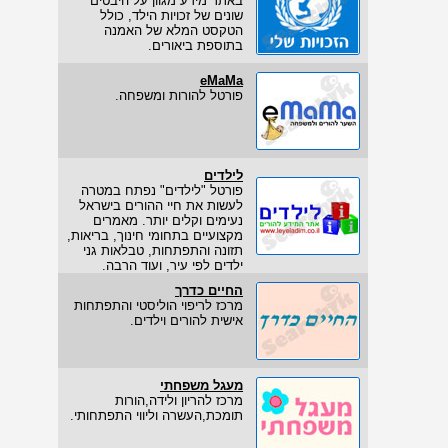
באתר מידע מגוון על היבטים
שונים של זכויות הילד, כולל
הטקסט המלא של האמנה
בתוספת ביאורים.
eMaMa
פורטל להורות ומשפחה.
לילדים
פורטל "לילדים" נפתח במטרה
לעשות את חיי ההורים בישראל
נעימים וקלים יותר. מאמרים
מקצועיים בתחומי חינוך, בריאות,
תזונה והתפתחות, טבלאות גני
ילדים לפי עיר, ועוד הרבה.
החיים כדרך
מרכז לריפוי הוליסטי והתפתחות
אישית להורים וילדים.
מעגל משפחתי
מרכז להריון ולידה,הורות
תומכת,העשרה וליווי התפתחותי.