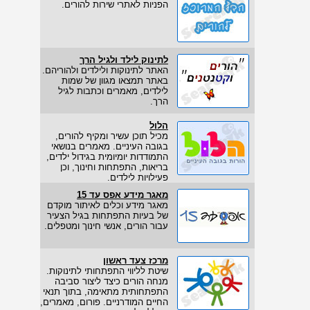
הפניות לאתרי שירות להורים.
לתינוק לילד ולגיל הרך
האתר לתינוקות ולילדים ולהוריהם.
באתר תמצאו מגוון של שמות
לילדים, מאמרים וכתבות לגיל
הרך.
הלול
מכיל תוכן עשיר ומקיף להורים,
בגובה העיניים. מאמרים בנושאי
התמודדות יומיומית בגידול ילדים,
בריאות, התפתחות וחינוך, וכן
פעילויות לילדים.
מאגר מידע אפס עד 15
מאגר מידע וכלים לאיתור מוקדם
של בעיות התפתחות בגיל הצעיר
עבור הורים, אנשי חינוך ומטפלים.
מרכז צעד ראשון
שיטת לליווי התפתחותי לתינוקות.
מנחה הורים כיצד ליצור סביבה
התפתחותית מתאימה, בתוך תנאי
החיים המודרניים. פורום, מאמרים,