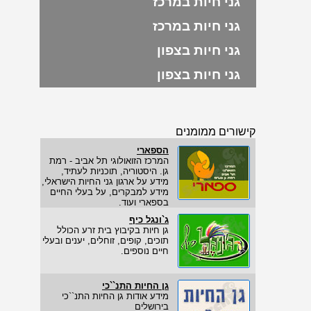
גני חיות במרכז
גני חיות במרכז
גני חיות בצפון
גני חיות בצפון
קישורים ממומנים
הספארי
המרכז הזואולוגי תל אביב - רמת
גן. היסטוריה, תוכניות לעתיד,
מידע על ארגון גני החיות הישראלי,
מידע למבקרים, על בעלי החיים
בספארי ועוד.
ג`ונגל כיף
גן חיות בקיבוץ בית זרע הכולל
תוכים, קופים, זוחלים, יענים ובעלי
חיים נוספים.
גן החיות התנ``כי
מידע אודות גן החיות התנ``כי
בירושלים