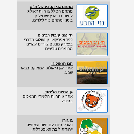
מתחם גני הטבע של ת"א
מתחם הכולל גן חיות זואולוגי
לחיות בר ארץ ישראל,גן
בוטני,ומתחם כיף לילדים.
חי נגב קיבוץ רביבים
כפר אפריקאי וגן זאולוגי מדברי
בפארק מבנים ציוריים עשויים
מחומרים טבעיים.
הגן הזאולוגי
אתר הגן הזאולוגי הממוקם בבאר
שבע.
גן החיות הלימודי
אתר גן החיות הלימודי הממקום
בחיפה.
גן גורו
פארק חיות עם חיות וצמחייה
ייחודית ליבת האוסטרלית.