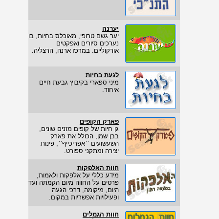
יערנה
יער גשם טרופי, מאוכלס בחיות, בו
נערכים סיורים ואפקטים
אורקוליים. במרכז ארנה, הרצליה.
לגעת בחיות
מיני ספארי בקיבוץ גבעת חיים
איחוד.
פארק הקופים
גן חיות של קופים מזנים שונים,
בבן שמן, הכולל את פארק
השעשועים ``אפריכייף``, פינות
יצירה ומתקני ספורט.
חוות האלפקות
מידע כללי על אלפקות ולאמות,
פרטים על החווה מיום הקמתה ועד
היום, מיקומה, דרכי הגעה
ופעילויות אפשריות במקום.
חוות הגמלים