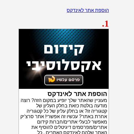
הוספת אתר לאינדקס
.1
הוספת אתר לאינדקס
מעוניין שהאתר שלך יופיע במקום הזה? רוצה
מודעה בולטת כזאת בחלק העליון של
קטגוריה זו? או בחלק עליון של כל קטגוריה
אחרת באתר? עכשיו זה אפשרי! אתר סרצ'יק
מאפשר לבעלי אתרים/חברות קידום
אתרים/מפרסמים דיגיטלים להוסיף את
האתר שלהם לאינדקס האתרים . כל