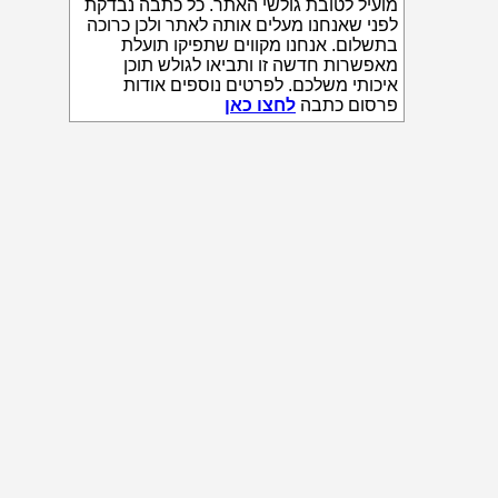
מועיל לטובת גולשי האתר. כל כתבה נבדקת
לפני שאנחנו מעלים אותה לאתר ולכן כרוכה
בתשלום. אנחנו מקווים שתפיקו תועלת
מאפשרות חדשה זו ותביאו לגולש תוכן
איכותי משלכם. לפרטים נוספים אודות
פרסום כתבה
לחצו כאן