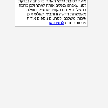
מועיל לטובת גולשי האתר. כל כתבה נבדקת
לפני שאנחנו מעלים אותה לאתר ולכן כרוכה
בתשלום. אנחנו מקווים שתפיקו תועלת
מאפשרות חדשה זו ותביאו לגולש תוכן
איכותי משלכם. לפרטים נוספים אודות
פרסום כתבה
לחצו כאן