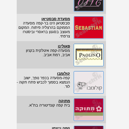
מסעדת סבסטיאן
סבסטיאן הינו בר-קפה מסעדה
הממוקם בהרצליה פיתוח. המקום
מעוצב בסגנון בראסרי וביסטרו
צרפתי.
פאולינו
מסעדה-קפה איטלקית בקניון
אביב, רמת אביב.
קולומבו
קפה-מסעדה בכפר נופך, ישוב
הנמצא בסמוך לכביש פתח תקוה -
לוד.
מתוקה
בית קפה קונדיטוריה בת"א.
קפה וייצמן