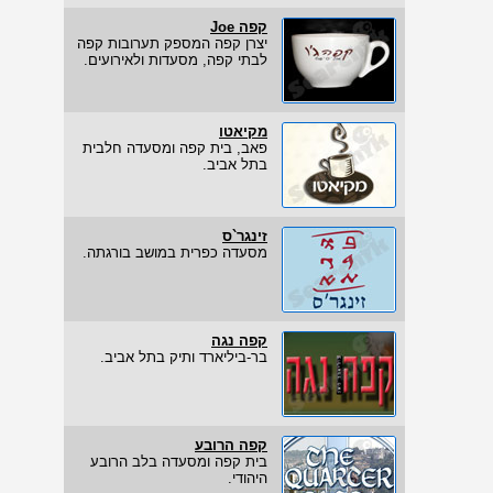
קפה Joe
יצרן קפה המספק תערובות קפה
לבתי קפה, מסעדות ולאירועים.
מקיאטו
פאב, בית קפה ומסעדה חלבית
בתל אביב.
זינגר`ס
מסעדה כפרית במושב בורגתה.
קפה נגה
בר-ביליארד ותיק בתל אביב.
קפה הרובע
בית קפה ומסעדה בלב הרובע
היהודי.