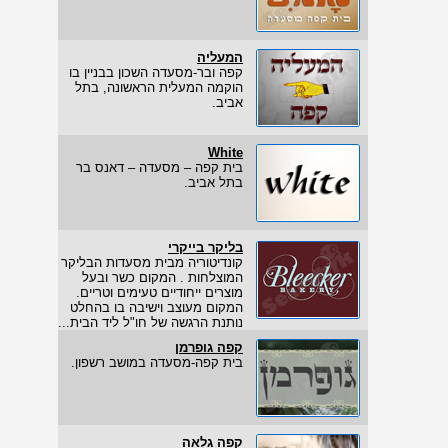
המעליה
קפה ובר-מסעדה השכון בבניין בו
הוקמה המעלית הראשונה, בתל
אביב.
White
בית קפה – מסעדה – דאנס בר
בתל אביב.
בליקר בייקרי
קונדיטוריה מבית מסעדות הבליקר
המוצלחות . המקום כשר ובעל
מוצרים ייחודיים טעימים וטריים.
המקום מעוצב וישיבה בו בהחלט
נותנת הרגשה של חו"ל ליד הבית...
קפה גופרמן
בית קפה-מסעדה במושב רשפון.
קפה גלאה