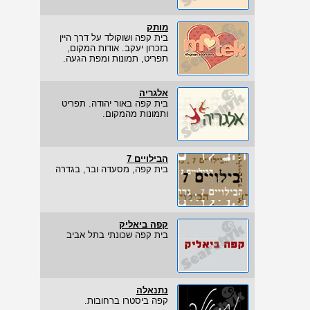
מותק
בית קפה ושוקולד על דרך היין
בזכרון יעקב. אודות המקום,
תפריט, תמונות ומפת הגעה.
אלגריה
בית קפה באור יהודה. תפריט
ותמונות מהמקום.
הבילויים 7
בית קפה, מסעדה ובר, בגדרה
קפה ביאליק
בית קפה שכונתי בתל אביב
נתנאלה
קפה ביסטרו ברחובות.