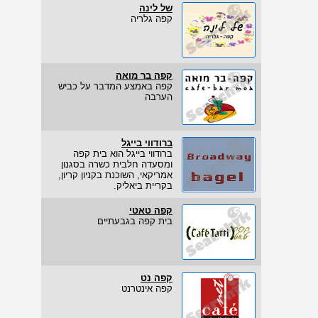
של לינה
קפה גלריה
קפה בר מואה
קפה באמצע המדבר על כביש
הערבה
ברודווי בייגל
ברודווי בייגל הוא בית קפה
ומסעדה חלבית כשרה בסגנון
אמריקאי, השוכנת בקניון קריון,
בקריית ביאליק.
קפה טאטי
בית קפה בגבעתיים
קפה נט
קפה אינטרנט