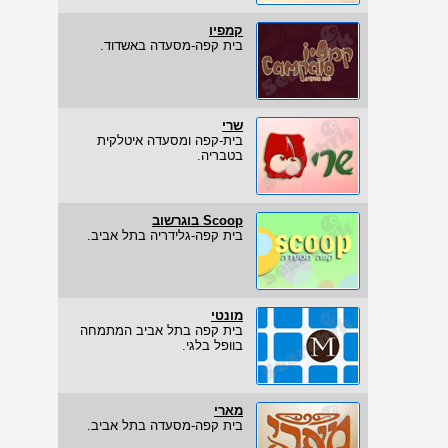
קמפיו
בית קפה-מסעדה באשדוד.
שרי
בית-קפה ומסעדה איטלקית
בטבריה.
Scoop בוגרשוב
בית קפה-גלידריה בתל אביב.
מונטי
בית קפה בתל אביב המתמחה
בוופל בלגי.
מארי
בית קפה-מסעדה בתל אביב.