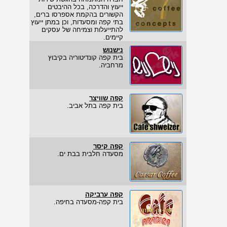
ייעוץ והדרכה, בכל ההיבטים
הקשורים בהקמת אספרסו ברים,
בתי קפה ומסעדות, וכן במתן ייעוץ
להתייעלות וצמיחה של עסקים
קיימים.
נישנוש
בית קפה קונדיטוריה בקיבוץ
מרחביה.
קפה שוויצר
בית קפה בתל אביב.
קפה קיסר
מסעדה חלבית בבת ים.
קפה ערביקה
בית קפה-מסעדה בחיפה.