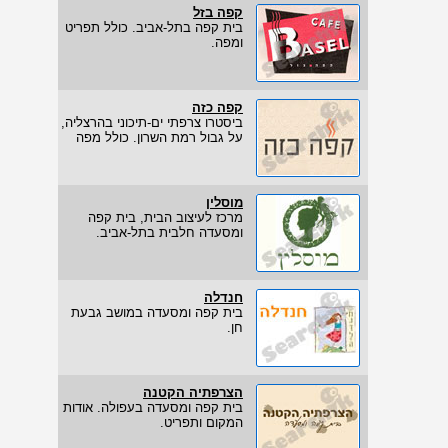
קפה בזל
בית קפה בתל-אביב. כולל תפריט
ומפה.
קפה כזה
ביסטרו צרפתי ים-תיכוני בהרצליה,
על גבול רמת השרון. כולל מפה
מוסלין
מרכז לעיצוב הבית, בית קפה
ומסעדה חלבית בתל-אביב.
חנדלה
בית קפה ומסעדה במושב גבעת
חן.
הצרפתיה הקטנה
בית קפה ומסעדה בעפולה. אודות
המקום ותפריט.