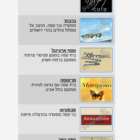
ברבהר
מסעדה ובר-קפה, הניצב על
מסלול טיולים בהרי ירושלים.
אסף ארטיזנל
בית קפה בסגנון פטיסרי צרפתי.
ממוקם ברמת השרון.
מריפוסה
בית קפה עם נגיעה לטינית.
ממוקם בתל אביב.
סבסטיאן
בר-קפה מסעדה בהרצליה פיתוח
קפה נואר