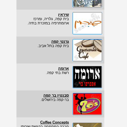
שיראין
בית קפה, גלריה, ומרכז
ארומתרפיה במזכרת בתיה.
גרנטי קפה
בית קפה בתל אביב.
ארומה
רשת בתי קפה.
סבנטיז בר קפה
בר-קפה בירושלים.
Coffee Concepts
חברה המתמחה בהגשת שירותי