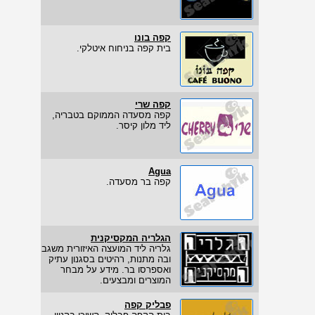
קפה בונו
בית קפה בניחוח איטלקי.
קפה שרי
קפה מסעדה הממוקם בטבריה,
ליד מלון קיסר.
Agua
קפה בר מסעדה.
הגלריה המקסיקנית
גלריה ליד המועצה האיזורית משגב
ובה מתנות, רהיטים בסגנון עתיק
ואספרסו בר. מידע על מבחר
המוצרים ומבצעים.
פבליק קפה