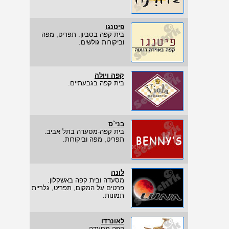
פיטנגו
בית קפה בסביון. תפריט, מפה
וביקורות גולשים.
קפה ויולה
בית קפה בגבעתיים.
בני`ס
בית קפה-מסעדה בתל אביב.
תפריט, מפה וביקורות.
לונה
מסעדה ובית קפה באשקלון.
פרטים על המקום, תפריט, גלריית
תמונות.
לאונרדו
קפה מסעדה