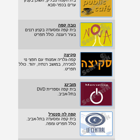
בית הקפה פבליק, השוכן בקניון
ערים בכפר-סבא
נובה קפה
בית קפה ומסעדה בקניון רננים
בעיר רעננה. כולל תפריט
סקיצה
קפה-גלריה אמנותי עם חפצי נוי
למכירה, במושב רנתיה, יהוד. כולל
תפריט.
מובינג
בית קפה וספריית DVD
בתל-אביב.
קפה לה סנטרל
בית קפה ומסעדה בתל-אביב.
כולל תפריט ומפה.