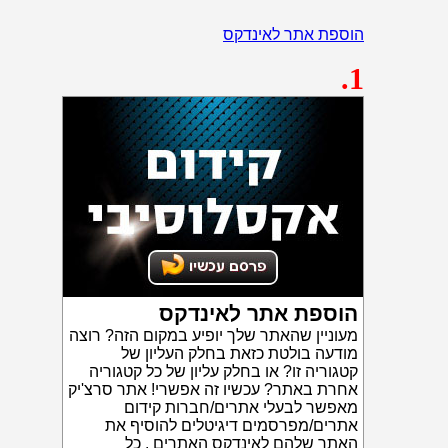
הוספת אתר לאינדקס
.1
הוספת אתר לאינדקס
מעוניין שהאתר שלך יופיע במקום הזה? רוצה
מודעה בולטת כזאת בחלק העליון של
קטגוריה זו? או בחלק עליון של כל קטגוריה
אחרת באתר? עכשיו זה אפשרי! אתר סרצ'יק
מאפשר לבעלי אתרים/חברות קידום
אתרים/מפרסמים דיגיטלים להוסיף את
האתר שלהם לאינדקס האתרים . כל