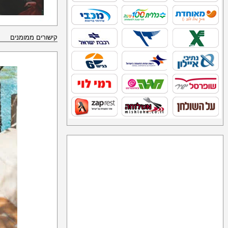
קישורים ממומנים