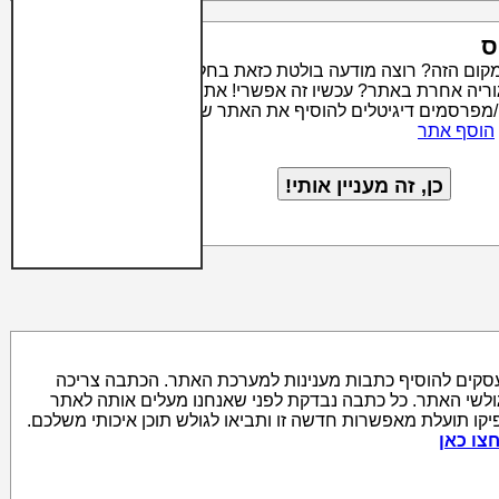
ס
מקום הזה? רוצה מודעה בולטת כזאת בחלק העליון של קטגוריה
טגוריה אחרת באתר? עכשיו זה אפשרי! אתר סרצ'יק מאפשר לבעלי
/מפרסמים דיגיטלים להוסיף את האתר שלהם לאינדקס האתרים
הוסף אתר
סקים להוסיף כתבות מענינות למערכת האתר. הכתבה צריכה
גולשי האתר. כל כתבה נבדקת לפני שאנחנו מעלים אותה לאתר
יקו תועלת מאפשרות חדשה זו ותביאו לגולש תוכן איכותי משלכם.
צו כאן